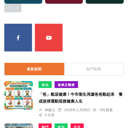
最新新聞
熱門新聞
政治
健康及醫療
「爸」氣迎健康！中市衛生局邀爸爸動起來 養
成規律運動迎接健康人生
林獻元
2026年八月08日
199 觀看
0 分享
熱門
政治
生活