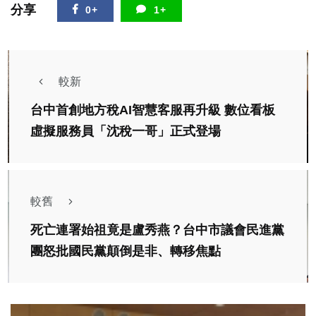
分享
0+
1+
較新
台中首創地方稅AI智慧客服再升級 數位看板
虛擬服務員「沈稅一哥」正式登場
較舊
死亡連署始祖竟是盧秀燕？台中市議會民進黨
團怒批國民黨顛倒是非、轉移焦點