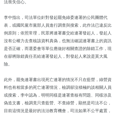
法喪失信心。
李中指出，司法單位針對發起罷免綠委連署的公民團體代
表，或國民黨市黨部人員進行調查與搜索，此作法已違反比
例原則；依照常理，民眾將連署書交給連署發起人，發起人
沒有公權力去查核該資料真偽，也無法確認連署書上的資訊
是否正確，而選委會等單位應做好相關查證的除錯工作，現
在卻將除錯責任丟給連署發起人，對發起人來說是莫大風
險。
此外，罷免連署書出現死亡連署的情況不只在藍營，綠營資
料也有相當多的死亡連署情況，檢調卻沒積極約談相關人員
或搜索，李中認為，明明同樣是連署查核有問題、同樣涉及
偽造文書，檢調竟只查藍營、不查綠營，顯然是司法不公，
目前這情況是最好的法治教育機會，司法如果不公平處置，