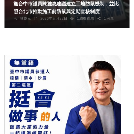
黨台中市議員陳雅惠建議建立工地防鼠機制，並比
照台北市推動施工前防鼠與定期查核制度
林獻元
2026年五月22日
1,898 觀看
1 分享