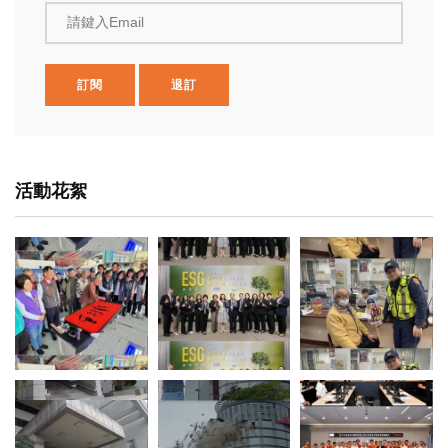
請鍵入Email
訂閱
退訂
活動花絮