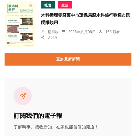
社會
生活
木料循環零廢棄中市環保局廢木料銀行歡迎市民
踴躍領用
楊川欽
2026年八月08日
168 觀看
0 分享
更多最新新聞
訂閱我們的電子報
了解時事、接收新知、在家也能當個知識通！