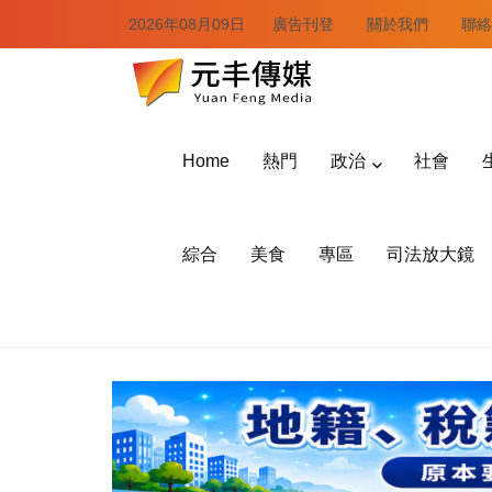
2026年08月09日
廣告刊登
關於我們
聯絡
Home
熱門
政治
社會
綜合
美食
專區
司法放大鏡