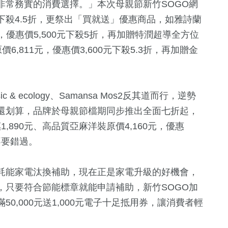
非常務實的消費選擇。」本次母親節新竹SOGO網
殺4.5折，更祭出「買就送」優惠商品，如雅詩蘭
，優惠價5,500元下殺5折，再加贈特潤超導全方位
,811元，優惠價3,600元下殺5.3折，再加贈金
 & ecology、Samansa Mos2反其道而行，逆勢
買還划算，品牌於母親節檔期同步推出全面七折起，
1,890元、高品質亞麻洋裝原價4,160元，優惠
不要錯過。
耗能家電汰換補助，現在正是家電升級的好機會，
，只要符合節能標章就能申請補助，新竹SOGO加
0,000元送1,000元電子十足抵用券，讓消費者輕