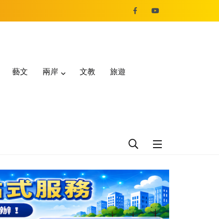
藝文
兩岸
文教
旅遊