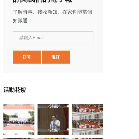
了解時事、接收新知、在家也能當個
知識通！
請鍵入Email
訂閱
退訂
活動花絮