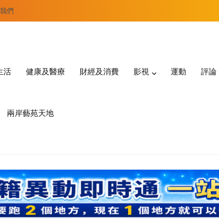
我們
生活
健康及醫療
財經及消費
影視
運動
評論
兩岸藝苑天地