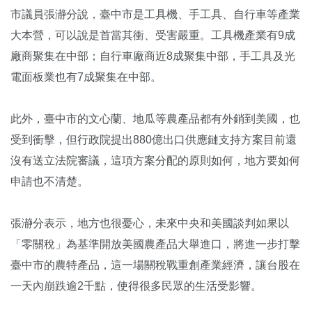
市議員張瀞分說，臺中市是工具機、手工具、自行車等產業
大本營，可以說是首當其衝、受害嚴重。工具機產業有9成
廠商聚集在中部；自行車廠商近8成聚集中部，手工具及光
電面板業也有7成聚集在中部。
此外，臺中市的文心蘭、地瓜等農產品都有外銷到美國，也
受到衝擊，但行政院提出880億出口供應鏈支持方案目前還
沒有送立法院審議，這項方案分配的原則如何，地方要如何
申請也不清楚。
張瀞分表示，地方也很憂心，未來中央和美國談判如果以
「零關稅」為基準開放美國農產品大舉進口，將進一步打擊
臺中市的農特產品，這一場關稅戰重創產業經濟，讓台股在
一天內崩跌逾2千點，使得很多民眾的生活受影響。