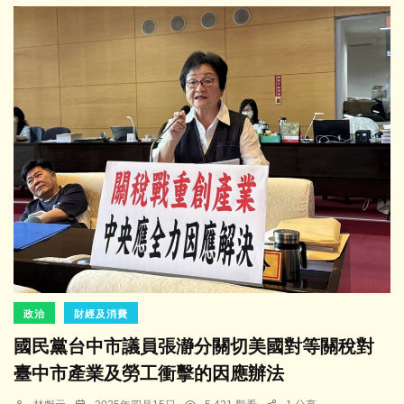
政治
財經及消費
國民黨台中市議員張瀞分關切美國對等關稅對
臺中市產業及勞工衝擊的因應辦法