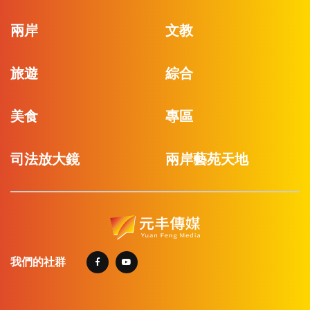
兩岸
文教
旅遊
綜合
美食
專區
司法放大鏡
兩岸藝苑天地
我們的社群