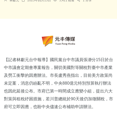
林獻元
2025年四月15日
5,421 觀看
1 分享
【記者林獻元台中報導】國民黨台中市議員張瀞分15日於台
中市議會定期會專案報告，關切美國對等關稅對臺中市產業
及勞工衝擊的因應辦法。市長盧秀燕指出，目前美方政策尚
未定案，消息仍紛亂不明，中央880億元特別預算執行辦法
也因此延後公布。市府已第一時間成立應變小組，提出六大
對策與租稅紓困措施，若川普總統於90天後仍加徵關稅，市
府可立即因應，也盼中央儘速公布補助申請辦法。