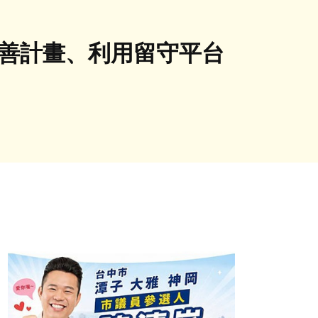
完善計畫、利用留守平台