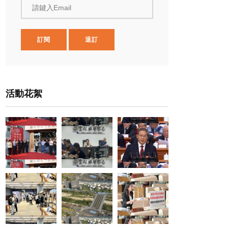
請鍵入Email
訂閱
退訂
活動花絮