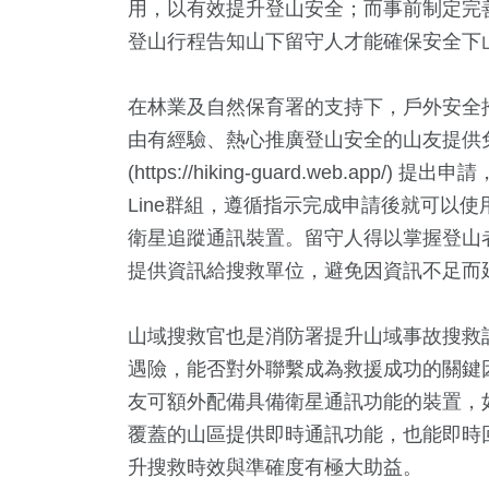
用，以有效提升登山安全；而事前制定完
登山行程告知山下留守人才能確保安全下
在林業及自然保育署的支持下，戶外安全
由有經驗、熱心推廣登山安全的山友提供
(https://hiking-guard.web.
Line群組，遵循指示完成申請後就可以使用服務，
衛星追蹤通訊裝置。留守人得以掌握登山
提供資訊給搜救單位，避免因資訊不足而
山域搜救官也是消防署提升山域事故搜救
遇險，能否對外聯繫成為救援成功的關鍵
友可額外配備具備衛星通訊功能的裝置，如 G
覆蓋的山區提供即時通訊功能，也能即時
升搜救時效與準確度有極大助益。