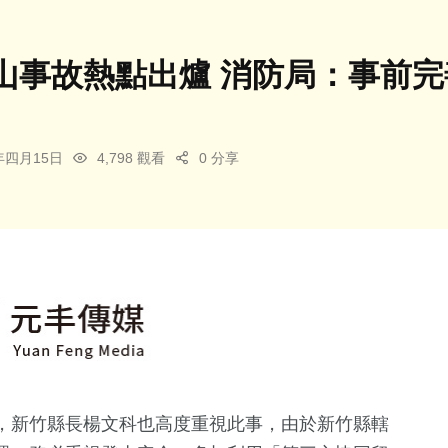
山事故熱點出爐 消防局：事前
5年四月15日
4,798 觀看
0 分享
，新竹縣長楊文科也高度重視此事，由於新竹縣轄