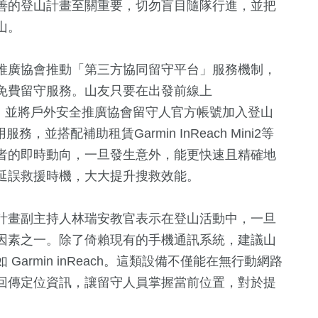
善的登山計畫至關重要，切勿盲目隨隊行進，並把
山。
推廣協會推動「第三方協同留守平台」服務機制，
免費留守服務。山友只要在出發前線上
app/) 提出申請，並將戶外安全推廣協會留守人官方帳號加入登山
並搭配補助租賃Garmin InReach Mini2等
者的即時動向，一旦發生意外，能更快速且精確地
延誤救援時機，大大提升搜救效能。
計畫副主持人林瑞安教官表示在登山活動中，一旦
因素之一。除了倚賴現有的手機通訊系統，建議山
armin inReach。這類設備不僅能在無行動網路
回傳定位資訊，讓留守人員掌握當前位置，對於提