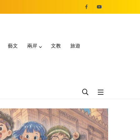
藝文
兩岸
文教
旅遊