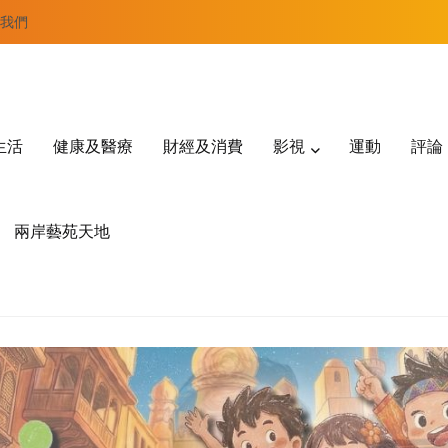
我們
生活
健康及醫療
財經及消費
影視
運動
評論
兩岸藝苑天地