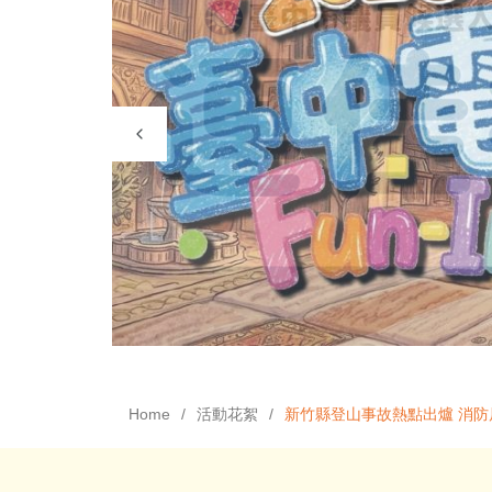
Home
活動花絮
新竹縣登山事故熱點出爐 消