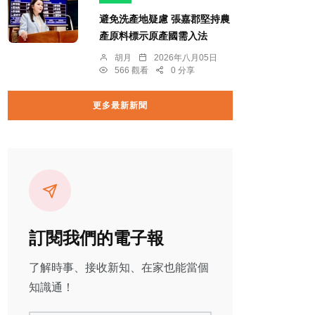
避免洗產地疑慮 張嘉郡堅持農
產原料標示原產國需入法
胡月
2026年八月05日
566 觀看
0 分享
更多最新新聞
訂閱我們的電子報
了解時事、接收新知、在家也能當個
知識通！