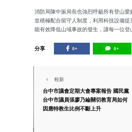
消防局陳中振局長也強烈呼籲所有登山愛
並積極配合留守人制度，利用科技設備提
能有效降低山域事故的發生，讓每一位登
分享
0+
0+
較新
台中市議會定期大會專案報告 國民黨
台中市議員張廖乃綸關切教育局如何
因應特教生比例不斷上升
文教