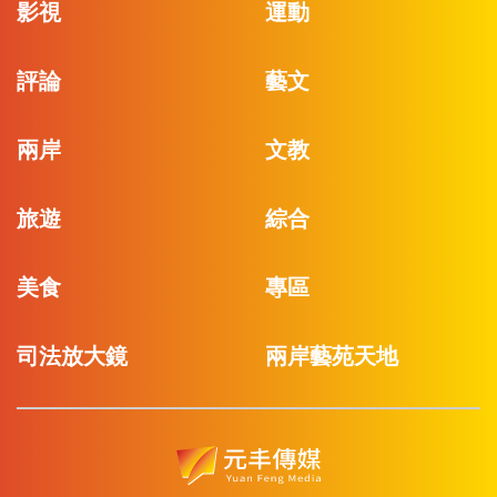
影視
運動
評論
藝文
兩岸
文教
旅遊
綜合
美食
專區
司法放大鏡
兩岸藝苑天地