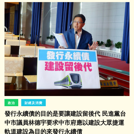
政治
財經及消費
發行永續債的目的是要讓建設留後代 民進黨台
中市議員林德宇要求中市府應以建設大眾捷運
軌道建設為目的來發行永續債