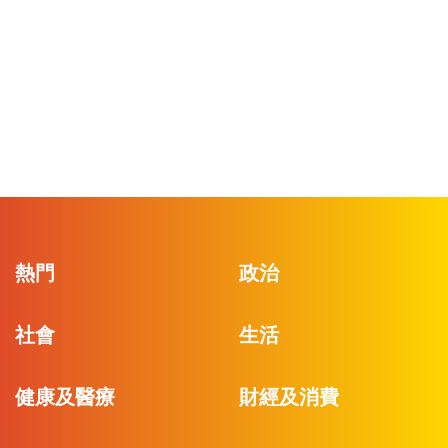
熱門
政治
社會
生活
健康及醫療
財經及消費