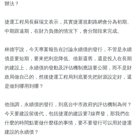
辦法？
捷運工程局長蘇瑞文表示，其實捷運規劃路網會分為初期、
中期跟遠期，在財力負擔的情況下，會分階段來完成。
林德宇說，今天專案報告在討論永續債的發行，不管是永續
債是要短期，要來把利息降低、借新還舊，還是投入在長期
的建設上，永續債的發動及評估機制應該要公開，而不是財
政局做自己的，然後捷運工程局到底要先把財源設定好，還
是做到哪用到哪？
他強調，永續債的發行，到底台中市政府的評估機制為何？
今天要建設留後代，包括捷運的建設要7線齊發，那我們在
什麼的時間點要做什麼樣的事情，要不要發行可以用於捷運
建設的永續債？