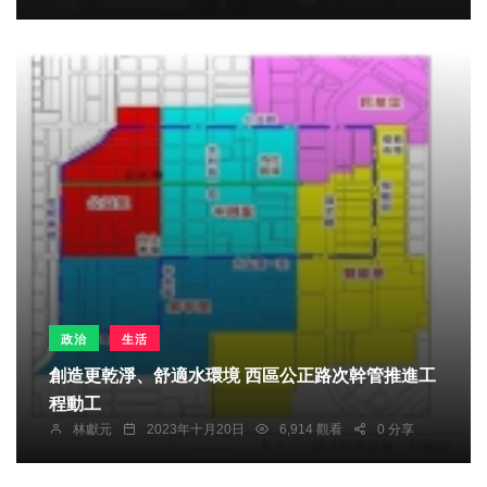
政治
生活
創造更乾淨、舒適水環境 西區公正路次幹管推進工
程動工
林獻元
2023年十月20日
6,914 觀看
0 分享