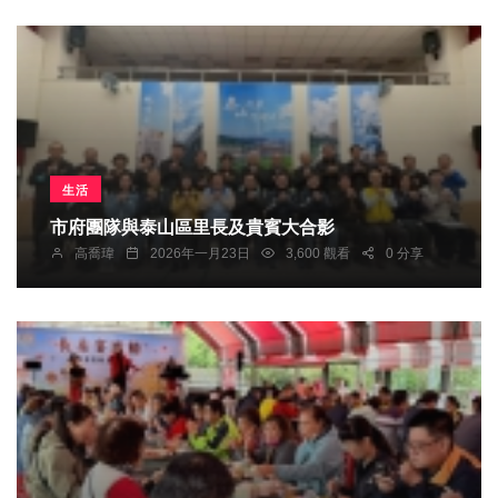
生活
市府團隊與泰山區里長及貴賓大合影
高喬瑋
2026年一月23日
3,600 觀看
0 分享