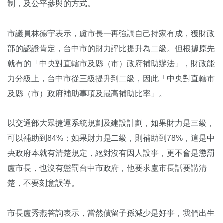
制，及公平參與的方式。
市議員林德宇表示，盧市長一再強調自己持家有成，獲財政
部的認證肯定，台中市的財力評比提升為二級。但根據原先
就有的「中央對直轄市及縣（市）政府補助辦法」，財政能
力分級上，台中市從三級提升到二級，因此「中央對直轄市
及縣（市）政府補助事項及最高補助比率」。
以交通部大眾捷運系統規劃及建設計劃，如果財力是三級，
可以補助到84%；如果財力是二級，則補助到78%，這是中
央政府本就有清楚規定，絕對沒有因人設事，更不會是懲罰
盧市長，也沒有懲罰台中市政府，他要求盧市長話要講清
楚，不要刻意誤導。
市長盧秀燕答詢表示，當然債留子孫減少是好事，我們出生