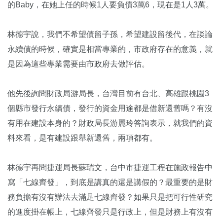
的Baby，在她上任的時候1人要負債3萬6，現在是1人3萬。
林德宇說，我們不希望債留子孫，希望建設留後代，在談論
永續債的時候，確實是相當專業的，市政府存在的意義，就
是因為這些專業需要由市政府去做評估。
他先後詢問財政局游局長，台灣目前有台北、高雄跟桃園3
個縣市發行永續債，發行的資金用途都是借新還舊嗎？有沒
有用在建設本身的？財政局長游麗玲答詢表示，就我們的資
料來看，是有建設跟舉新還舊，兩項都有。
林德宇再問捷運局長蘇瑞文，台中市捷運工程在施政報告中
寫「七線齊發」，到底是講真的還是講假的？最重要的是財
務負擔有沒有辦法去滿足七線齊發？如果只是把可行性研究
的進度掛在帳上，七線齊發只是行政上，但是財務上有沒有