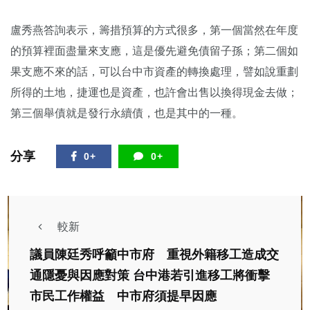
盧秀燕答詢表示，籌措預算的方式很多，第一個當然在年度
的預算裡面盡量來支應，這是優先避免債留子孫；第二個如
果支應不來的話，可以台中市資產的轉換處理，譬如說重劃
所得的土地，捷運也是資產，也許會出售以換得現金去做；
第三個舉債就是發行永續債，也是其中的一種。
分享
0+
0+
較新
議員陳廷秀呼籲中市府 重視外籍移工造成交
通隱憂與因應對策 台中港若引進移工將衝擊
市民工作權益 中市府須提早因應