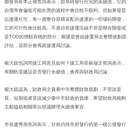
都發局長李正偉答詢表示，如單純發行社宅的永續債，它的
自償率會偏低可能在賣的過程中會比較不順利。但如果發是
以捷運社宅，有一個整合容積並配合捷運的一些場站開發，
它的可行性會比較高。不過目前捷運沿線不管是聯合開發或
是TOD的增額容積的部分，都還是會由捷運局去整體規劃跟
評估，這部分會再跟捷運局討論。
楊大鋐也詢問捷工局意見如何？捷工局長蘇瑞文答詢表示，
有關軌道建設是否發行永續債，會再與財政局討論。
楊大鋐認為，財政局主責臺中市整體財政規劃，不管說是
長、短期或者是說減少臺中市財政的負擔，希望財政局能夠
主動協助相關單位研議辦理永續債事宜。
市長盧秀燕答詢表示，目前仍待市府發行的第一檔公債發行