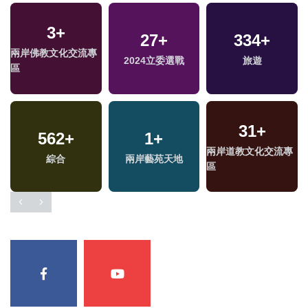
3
+
27
+
334
+
兩岸佛教文化交流專
2024立委選戰
旅遊
區
31
+
562
+
1
+
兩岸道教文化交流專
綜合
兩岸藝苑天地
區