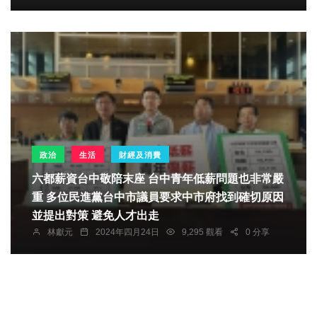
政治
生活
財經及消費
六都薪資台中敬陪末座 台中青年低薪問題也非常嚴
重 多位民進黨台中市議員要求中市府找到確切原因
並提出對策 避免人才出走
林獻元
2024年四月24日
9,295 觀看
0 分享