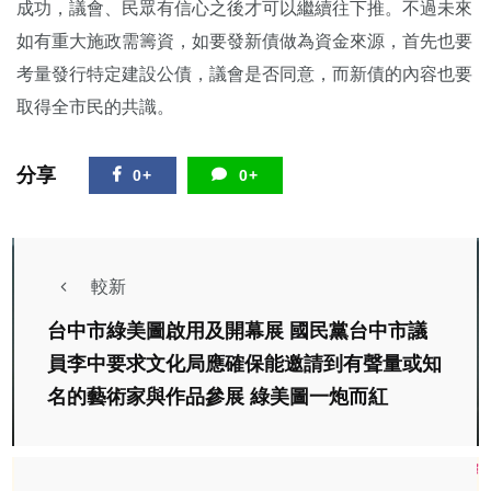
成功，議會、民眾有信心之後才可以繼續往下推。不過未來
如有重大施政需籌資，如要發新債做為資金來源，首先也要
考量發行特定建設公債，議會是否同意，而新債的內容也要
取得全市民的共識。
分享
0+
0+
較新
台中市綠美圖啟用及開幕展 國民黨台中市議
員李中要求文化局應確保能邀請到有聲量或知
名的藝術家與作品參展 綠美圖一炮而紅