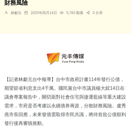
財務風險
林獻元
2025年四月14日
5,783 觀看
0 分享
【記者林獻元台中報導】台中市政府計畫114年發行公債，
期望節省利息支出4千萬。國民黨台中市議員楊大鋐14日在
議會專案報告中，關切面對社會住宅與捷運藍線等重大建設
需求，市府是否考慮以永續債券籌資，分散財務風險。盧秀
燕市長回應，未來發債需取得市民共識，將待首批公債順利
發行後再審慎推動。