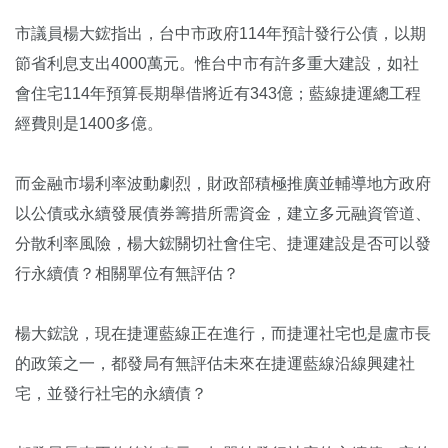
市議員楊大鋐指出，台中市政府114年預計發行公債，以期
節省利息支出4000萬元。惟台中市有許多重大建設，如社
會住宅114年預算長期舉借將近有343億；藍線捷運總工程
經費則是1400多億。
而金融市場利率波動劇烈，財政部積極推廣並輔導地方政府
以公債或永續發展債券籌措所需資金，建立多元融資管道、
分散利率風險，楊大鋐關切社會住宅、捷運建設是否可以發
行永續債？相關單位有無評估？
楊大鋐說，現在捷運藍線正在進行，而捷運社宅也是盧市長
的政策之一，都發局有無評估未來在捷運藍線沿線興建社
宅，並發行社宅的永續債？