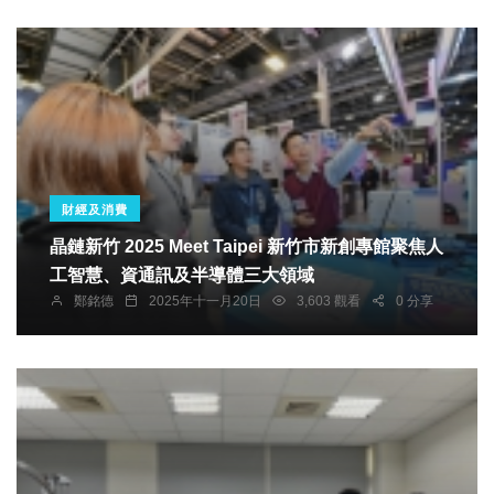
財經及消費
晶鏈新竹 2025 Meet Taipei 新竹市新創專館聚焦人
工智慧、資通訊及半導體三大領域
鄭銘德
2025年十一月20日
3,603 觀看
0 分享