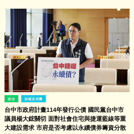
政治
財經及消費
台中市政府計畫114年發行公債 國民黨台中市
議員楊大鋐關切 面對社會住宅與捷運藍線等重
大建設需求 市府是否考慮以永續債券籌資分散