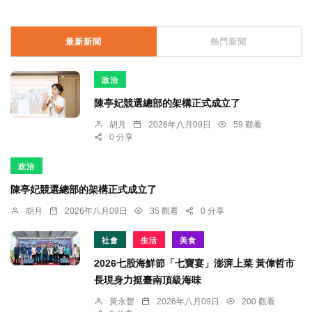
最新新聞
熱門新聞
政治
陳亭妃競選總部的架構正式成立了
胡月
2026年八月09日
59 觀看
0 分享
政治
陳亭妃競選總部的架構正式成立了
胡月
2026年八月09日
35 觀看
0 分享
社會
生活
美食
2026七股海鮮節「七寶宴」澎湃上菜 黃偉哲市
長現身力挺臺南頂級海味
黃永豐
2026年八月09日
200 觀看