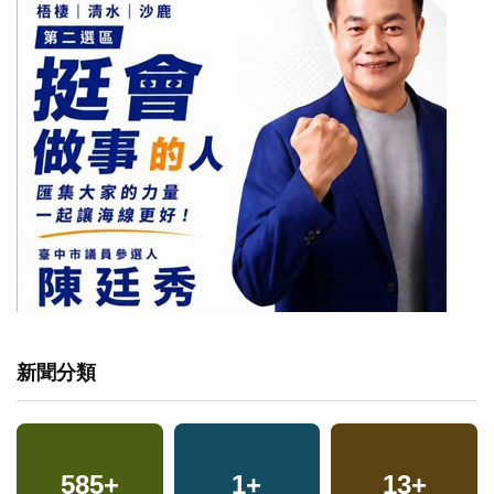
新聞分類
585
+
1
+
13
+