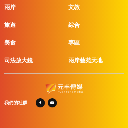
兩岸
文教
旅遊
綜合
美食
專區
司法放大鏡
兩岸藝苑天地
我們的社群