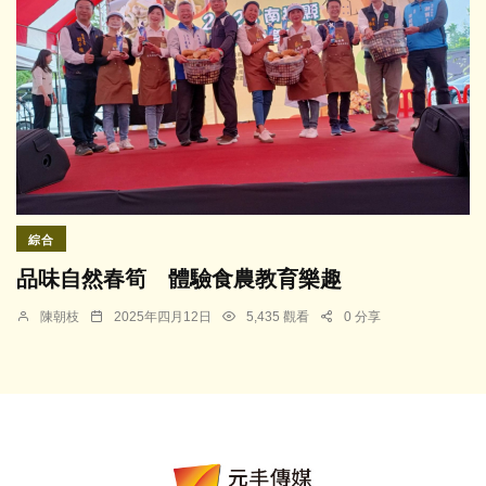
綜合
品味自然春筍 體驗食農教育樂趣
陳朝枝
2025年四月12日
5,435 觀看
0 分享