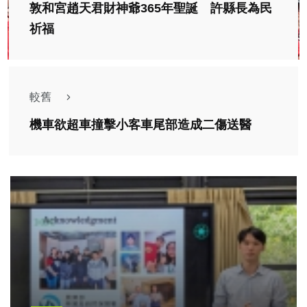
敦和宮趙天君財神爺365年聖誕 許縣長為民
祈福
較舊
機車欲超車撞擊小客車尾部造成二傷送醫