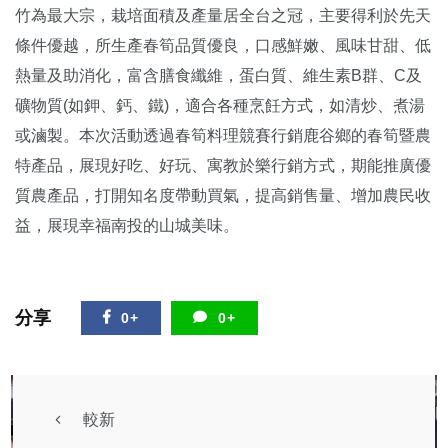
竹為最大宗，栽培面積及產量居全台之冠，主要得利於先天
條件優越，所生產春筍品質優良，口感鮮嫩、風味甘甜、低
熱量及助消化，富含膳食纖維，蛋白質、維生素B群、C及
礦物質(如鉀、鈣、鐵)，適合各種烹飪方式，如清炒、煮湯
或滷製。本次活動透過春筍料理競賽行銷鹿谷鄉的春筍暨農
特產品，展現好吃、好玩、寓教於樂行銷方式，期能推廣優
質農產品，打開知名度帶動買氣，提高銷售量、增加農民收
益，展現幸福南投的山城美味。
分享
0+
0+
較新