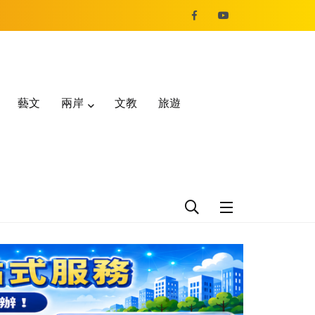
藝文
兩岸
文教
旅遊