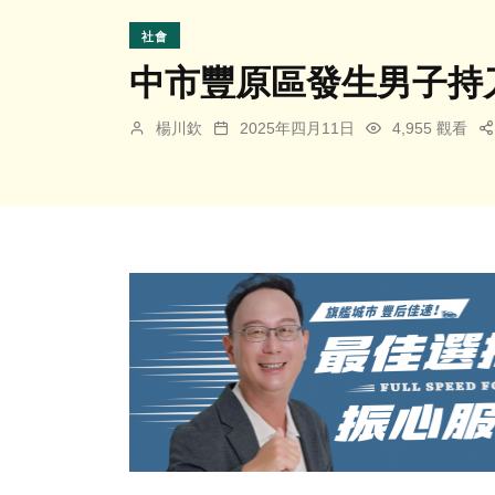
社會
中市豐原區發生男子持
楊川欽
2025年四月11日
4,955 觀看