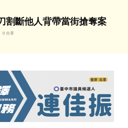
刀割斷他人背帶當街搶奪案
0 分享