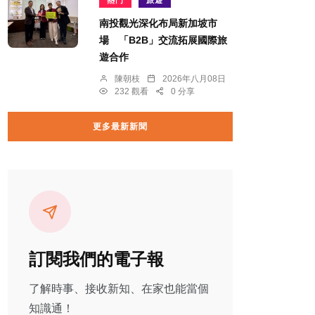
熱門
旅遊
南投觀光深化布局新加坡市
場 「B2B」交流拓展國際旅
遊合作
陳朝枝
2026年八月08日
232 觀看
0 分享
更多最新新聞
訂閱我們的電子報
了解時事、接收新知、在家也能當個
知識通！