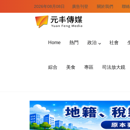
2026年08月08日
廣告刊登
關於我們
聯絡
Home
熱門
政治
社會
綜合
美食
專區
司法放大鏡