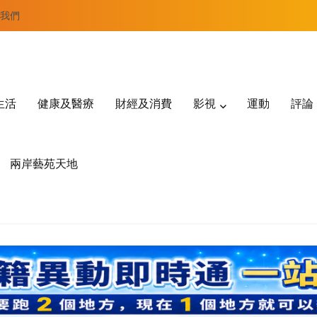
我們
生活
健康及醫療
財經及消費
影視
運動
評論
兩岸藝苑天地