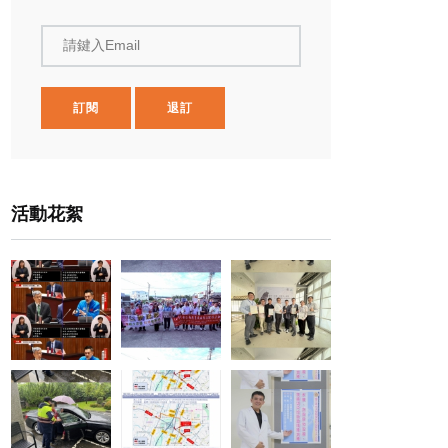
請鍵入Email
訂閱
退訂
活動花絮