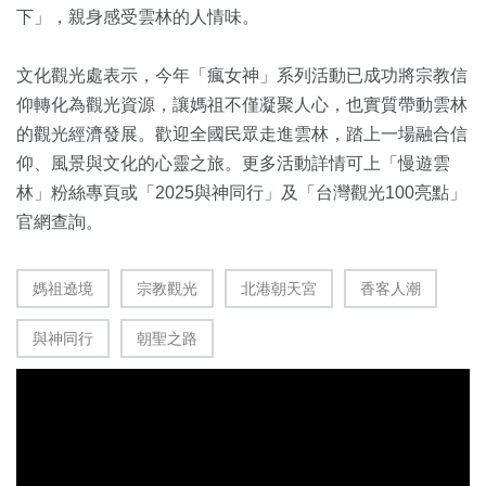
下」，親身感受雲林的人情味。
文化觀光處表示，今年「瘋女神」系列活動已成功將宗教信
仰轉化為觀光資源，讓媽祖不僅凝聚人心，也實質帶動雲林
的觀光經濟發展。歡迎全國民眾走進雲林，踏上一場融合信
仰、風景與文化的心靈之旅。更多活動詳情可上「慢遊雲
林」粉絲專頁或「2025與神同行」及「台灣觀光100亮點」
官網查詢。
媽祖遶境
宗教觀光
北港朝天宮
香客人潮
與神同行
朝聖之路