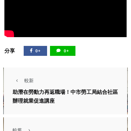
分享
0+
0+
較新
助潛在勞動力再返職場！中市勞工局結合社區
辦理就業促進講座
較舊