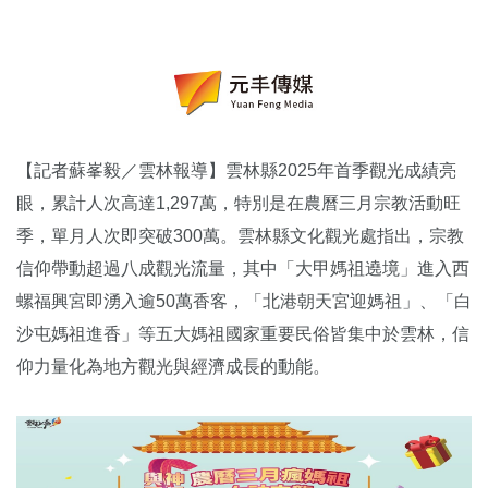
【記者蘇峯毅／雲林報導】雲林縣2025年首季觀光成績亮
眼，累計人次高達1,297萬，特別是在農曆三月宗教活動旺
季，單月人次即突破300萬。雲林縣文化觀光處指出，宗教
信仰帶動超過八成觀光流量，其中「大甲媽祖遶境」進入西
螺福興宮即湧入逾50萬香客，「北港朝天宮迎媽祖」、「白
沙屯媽祖進香」等五大媽祖國家重要民俗皆集中於雲林，信
仰力量化為地方觀光與經濟成長的動能。