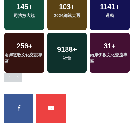
145
+
103
+
1141
+
司法放大鏡
2024總統大選
運動
256
+
31
+
9188
+
兩岸道教文化交流專
兩岸佛教文化交流專
社會
區
區