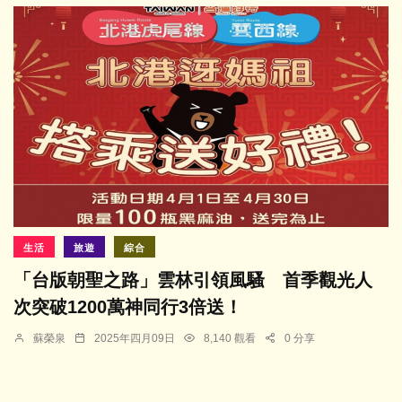
生活
旅遊
綜合
「台版朝聖之路」雲林引領風騷 首季觀光人
次突破1200萬神同行3倍送！
蘇榮泉
2025年四月09日
8,140 觀看
0 分享