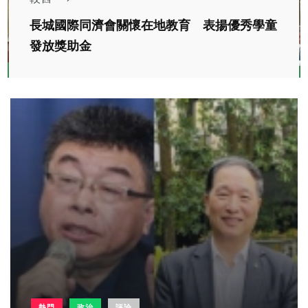
長城國際同濟會關懷在地教育 表揚優秀學童
發放獎助金
熱門
政治
評論