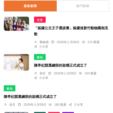
最新新聞
熱門新聞
生活
「狐獴公主王子選拔賽」狐獴迷新竹動物園相見
歡
鄭銘德
2026年八月09日
215 觀看
0 分享
政治
陳亭妃競選總部的架構正式成立了
胡月
2026年八月09日
164 觀看
0 分享
政治
陳亭妃競選總部的架構正式成立了
胡月
2026年八月09日
180 觀看
0 分享