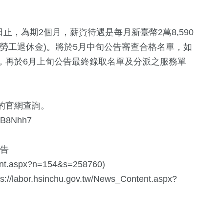
日止，為期2個月，薪資待遇是每月新臺幣2萬8,590
%勞工退休金)。將於5月中旬公告審查合格名單，如
，再於6月上旬公告最終錄取名單及分派之服務單
的官網查詢。
rB8Nhh7
公告
tent.aspx?n=154&s=258760)
r.hsinchu.gov.tw/News_Content.aspx?