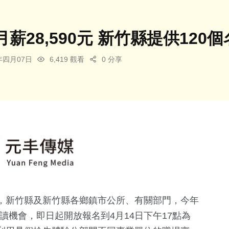
薪28,590元 新竹縣提供120
5年四月07日
6,419 觀看
0 分享
，新竹縣及新竹縣各鄉鎮市公所、有關部門，今年
工讀機會，即日起開放報名到4月14日下午17點為