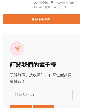
劉奕廷
2026年八月06日
415 觀看
0 分享
更多最新新聞
訂閱我們的電子報
了解時事、接收新知、在家也能當個
知識通！
請鍵入Email