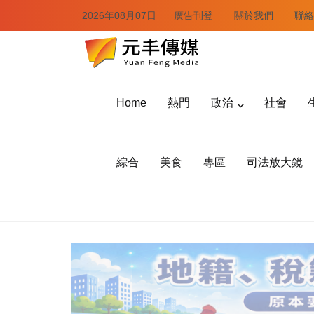
2026年08月07日
廣告刊登
關於我們
聯絡
Home
熱門
政治
社會
綜合
美食
專區
司法放大鏡