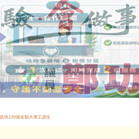
縣提供120個名額大專工讀生