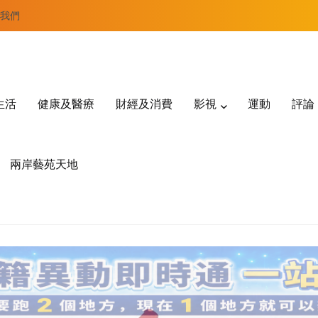
我們
生活
健康及醫療
財經及消費
影視
運動
評論
兩岸藝苑天地