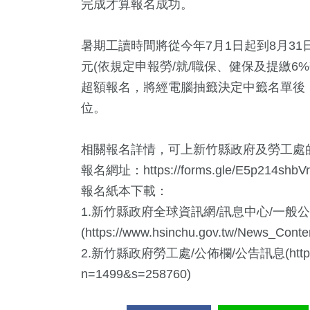
完成才算報名成功。
暑期工讀時間將從今年7月1日起到8月31
元(依規定申報勞/就/職保、健保及提繳6
超額報名，將經電腦抽籤決定中籤名單後
位。
相關報名詳情，可上新竹縣政府及勞工處
報名網址：https://forms.gle/E5p214shbV
報名紙本下載：
1.新竹縣政府全球資訊網/訊息中心/一般
(https://www.hsinchu.gov.tw/News_Con
2.新竹縣政府勞工處/公佈欄/公告訊息(https://labo
n=1499&s=258760)