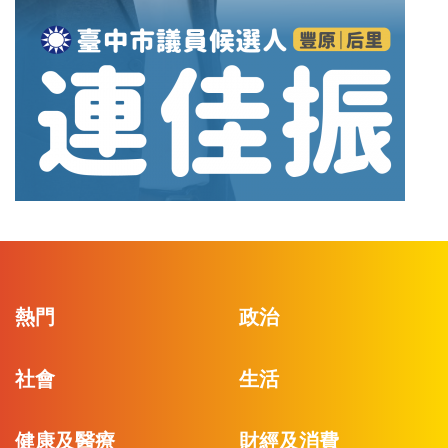
熱門
政治
社會
生活
健康及醫療
財經及消費