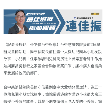
【記者張原銘、張皓傑台中報導】台中慈濟醫院提前2日舉
辦兒童節活動，簡守信院長前往臺中大愛幼兒園為小朋友說
故事；小兒科主任李敏駿到兒科病房送上吳素慧老師手作娃
娃與麥當勞叔叔之家基金會動物圖案口罩，讓小病人也能夠
享受屬於他們的節日。
台中慈濟醫院院長簡守信受到臺中大愛幼兒園邀請，為五十
位幼兒園小朋友說故事，簡院長透過繪本講述小孩從大魔王
轉變小菩薩的故事，鼓勵小朋友做個人見人愛的小菩薩。簡