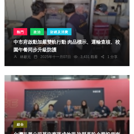
熱門
政治
財經及消費
中市府啟動加嚴雙軌行動 肉品標示、運輸查核、校
園午餐同步升級防護
林獻元
2025年十一月07日
3,431 觀看
1 分享
綜合