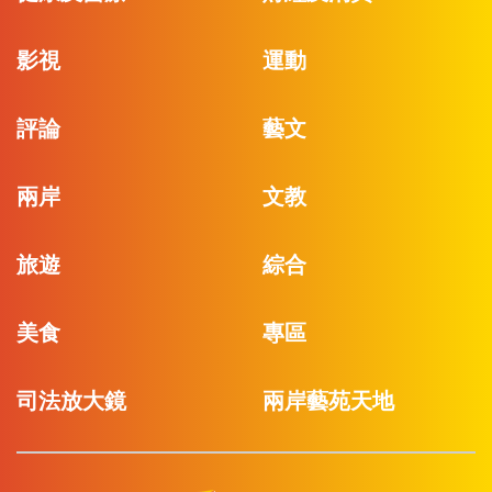
影視
運動
評論
藝文
兩岸
文教
旅遊
綜合
美食
專區
司法放大鏡
兩岸藝苑天地