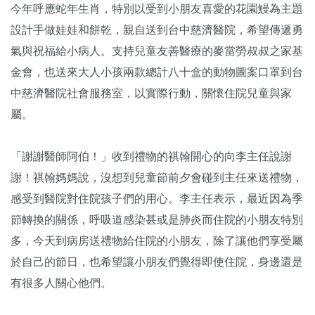
今年呼應蛇年生肖，特別以受到小朋友喜愛的花園鰻為主題
設計手做娃娃和餅乾，親自送到台中慈濟醫院，希望傳遞勇
氣與祝福給小病人。支持兒童友善醫療的麥當勞叔叔之家基
金會，也送來大人小孩兩款總計八十盒的動物圖案口罩到台
中慈濟醫院社會服務室，以實際行動，關懷住院兒童與家
屬。
「謝謝醫師阿伯！」收到禮物的祺翰開心的向李主任說謝
謝！祺翰媽媽說，沒想到兒童節前夕會碰到主任來送禮物，
感受到醫院對住院孩子們的用心。李主任表示，最近因為季
節轉換的關係，呼吸道感染甚或是肺炎而住院的小朋友特別
多，今天到病房送禮物給住院的小朋友，除了讓他們享受屬
於自己的節日，也希望讓小朋友們覺得即使住院，身邊還是
有很多人關心他們。