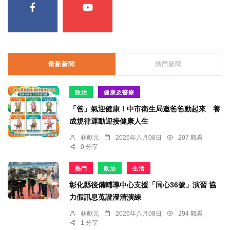
最新新聞
熱門新聞
政治
健康及醫療
「爸」氣迎健康！中市衛生局邀爸爸動起來 養
成規律運動迎接健康人生
林獻元
2026年八月08日
207 觀看
0 分享
熱門
政治
生活
彰化縣後備輔導中心支援「同心36號」演習 協
力假訊息蒐證澄清演練
林獻元
2026年八月08日
294 觀看
1 分享