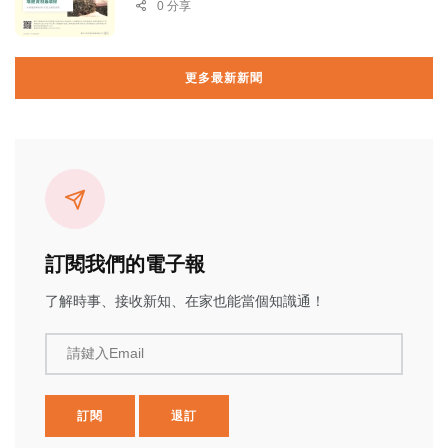
0 分享
更多最新新聞
訂閱我們的電子報
了解時事、接收新知、在家也能當個知識通！
請鍵入Email
訂閱
退訂