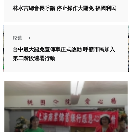
林水吉總會長呼籲 停止操作大罷免 福國利民
較舊
台中最大罷免宣傳車正式啟動 呼籲市民加入
第二階段連署行動