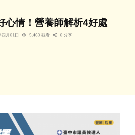
好心情！營養師解析4好處
5年四月01日
5,460 觀看
0 分享