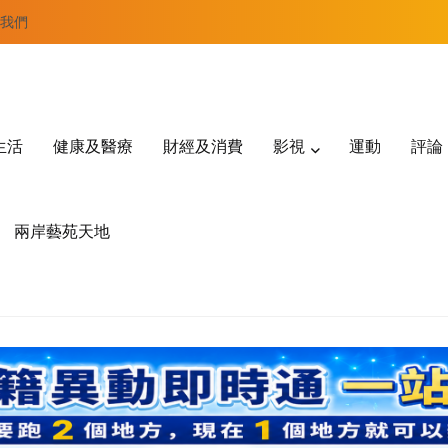
我們
生活
健康及醫療
財經及消費
影視
運動
評論
兩岸藝苑天地