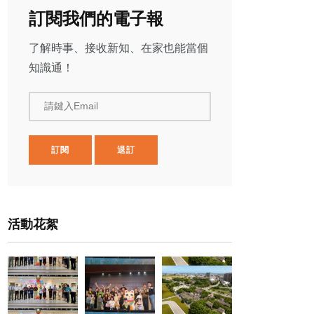
訂閱我們的電子報
了解時事、接收新知、在家也能當個
知識通！
請鍵入Email
訂閱
退訂
活動花絮