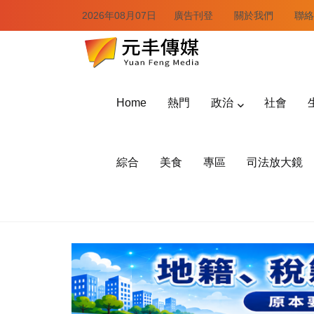
2026年08月07日
廣告刊登
關於我們
聯絡
Home
熱門
政治
社會
綜合
美食
專區
司法放大鏡