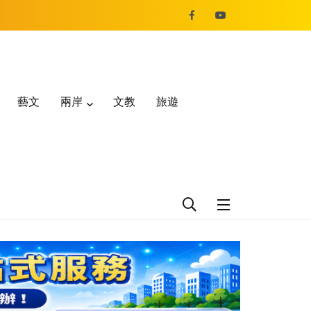
藝文
兩岸
文教
旅遊