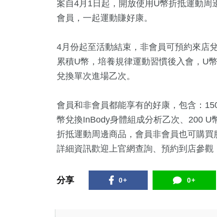
案自4月1日起，開放使用U幣折抵運動周邊
會員，一起運動賺好康。
4月份起至活動結束，非會員可預約來店兌
累積U幣，培養規律運動習慣後入會，U幣
兌換單次進場乙次。
會員和非會員都能享有的好康，包含：150
幣兌換InBody身體組成分析乙次、200
折抵運動周邊商品，會員非會員也可購買
詳細資訊歡迎上官網查詢、預約到店參觀，或撥
分享
0+
0+