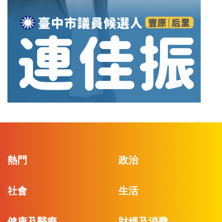
熱門
政治
社會
生活
健康及醫療
財經及消費