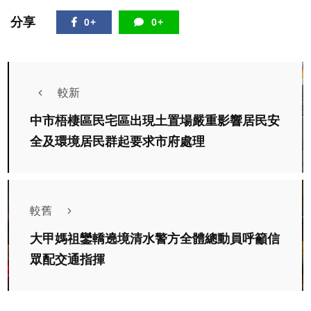
分享
0+
0+
較新
中市梧棲區民宅區出現土置場嚴重影響居民安
全及環境居民群起要求市府處理
較舊
大甲媽祖鑾轎遶境清水警方全體總動員呼籲信
眾配交通指揮