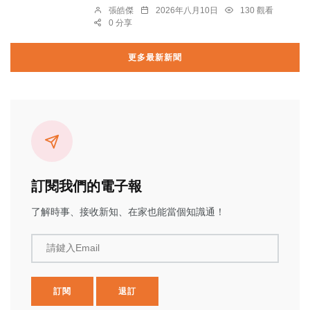
張皓傑
2026年八月10日
130 觀看
0 分享
更多最新新聞
訂閱我們的電子報
了解時事、接收新知、在家也能當個知識通！
請鍵入Email
訂閱
退訂