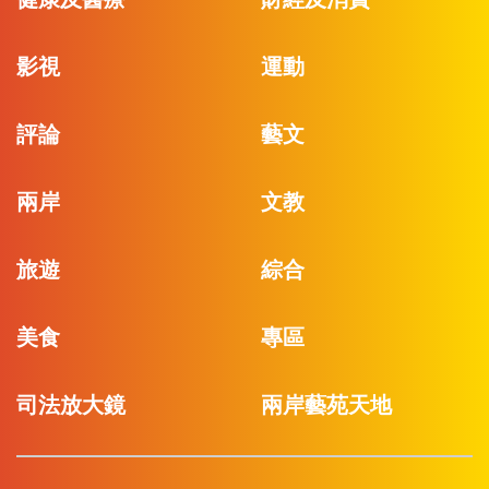
影視
運動
評論
藝文
兩岸
文教
旅遊
綜合
美食
專區
司法放大鏡
兩岸藝苑天地