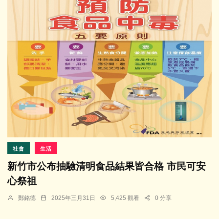
社會
生活
新竹市公布抽驗清明食品結果皆合格 市民可安
心祭祖
鄭銘德
2025年三月31日
5,425 觀看
0 分享