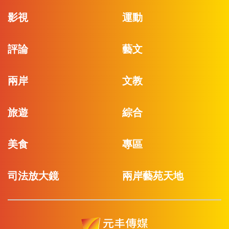
影視
運動
評論
藝文
兩岸
文教
旅遊
綜合
美食
專區
司法放大鏡
兩岸藝苑天地