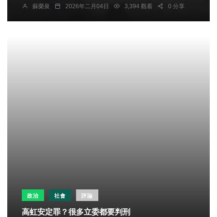
蘇榮泉
2026年二月04日
3,394 觀看
0 分享
政治
社會
評論
高虹安定罪？很多立委都要判刑