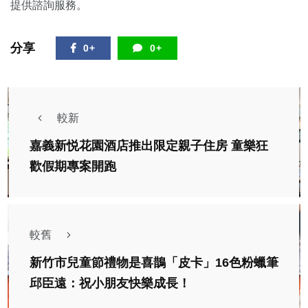
提供諮詢服務。
分享
0+
0+
較新
嘉義新悦花園酒店推出限定親子住房 童樂狂
歡假期專案開跑
較舊
新竹市兒童節禮物是喜鵲「皮卡」16色粉蠟筆
邱臣遠：祝小朋友快樂成長！