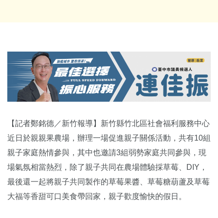
【記者鄭銘德／新竹報導】新竹縣竹北區社會福利服務中心
近日於親親果農場，辦理一場促進親子關係活動，共有10組
親子家庭熱情參與，其中也邀請3組弱勢家庭共同參與，現
場氣氛相當熱烈，除了親子共同在農場體驗採草莓、DIY，
最後還一起將親子共同製作的草莓果醬、草莓糖葫蘆及草莓
大福等香甜可口美食帶回家，親子歡度愉快的假日。