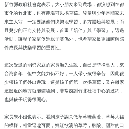
新竹縣政府社會處表示，大小朋友來到農場，都沒想到在都
市化的竹北市，也有農場可以採草莓。兒童與少年是國家未
來主人翁，一定要讓他們快樂地學習，多方體驗與發展；而
且兒少的正向支持與發展，首重「陪伴」與「學習」，透過
活動，讓親子家庭促進親子關係外，也希望家長更加瞭解陪
伴成長與快樂學習的重要性。
這次受邀的弱勢家庭的家長顏先生說，自己是菲律賓人，來
台灣多年，但中文能力仍不好，一人帶小孩很辛苦，因此很
少帶孩子們外出遊玩，這是孩子們第一次採草莓，又在離家
這麼近的地方就能體驗到，非常感謝竹北社福中心的邀約，
也與孩子玩得很開心。
家長朱小姐也表示。看到孩子認真做草莓糖葫蘆、草莓大福
的模樣，相當逗趣可愛，鮮紅欲滴的草莓，酸酸、甜甜的口