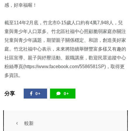
感，好幸福喔！
截至114年2月底，竹北市0-15歲人口約有4萬7,948人，兒
童與青少年人口眾多。竹北區社福中心照顧脆弱家庭亦關注
兒童與青少年議題，期望親子關係穩定、和諧，創造美好家
庭。竹北社福中心表示，未來將陸續舉辦豐富多樣又有趣的
社區宣導、親子與紓壓活動、親職講座，歡迎民眾追蹤中心
粉絲專頁(https://www.facebook.com/5586581SP)，取得更
多資訊。
分享
0+
0+
較新