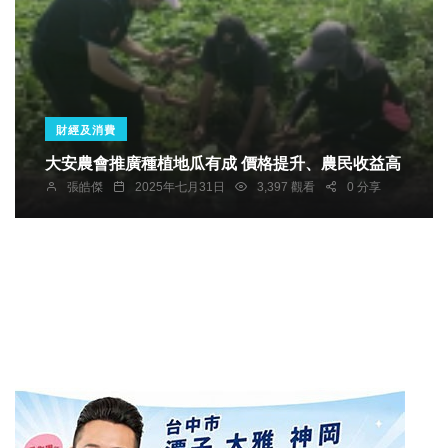
財經及消費
大安農會推廣種植地瓜有成 價格提升、農民收益高
張皓傑
2025年七月31日
3,397 觀看
0 分享