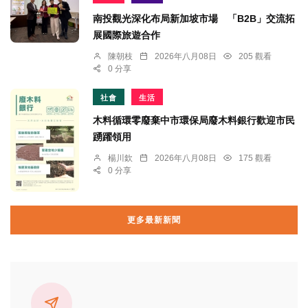
南投觀光深化布局新加坡市場 「B2B」交流拓
展國際旅遊合作
陳朝枝
2026年八月08日
205 觀看
0 分享
社會
生活
木料循環零廢棄中市環保局廢木料銀行歡迎市民
踴躍領用
楊川欽
2026年八月08日
175 觀看
0 分享
更多最新新聞