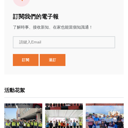
訂閱我們的電子報
了解時事、接收新知、在家也能當個知識通！
請鍵入Email
訂閱
退訂
活動花絮