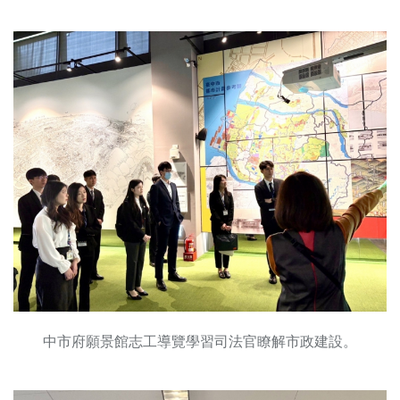
中市府願景館志工導覽學習司法官瞭解市政建設。