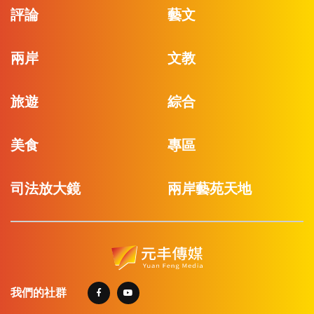
評論
藝文
兩岸
文教
旅遊
綜合
美食
專區
司法放大鏡
兩岸藝苑天地
我們的社群