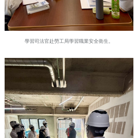
學習司法官赴勞工局學習職業安全衛生。