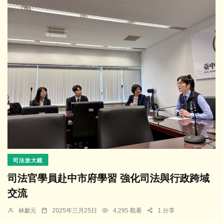
司法放大鏡
司法官學員赴中市府學習 強化司法與行政跨域
交流
林獻元
2025年三月25日
4,295 觀看
1 分享