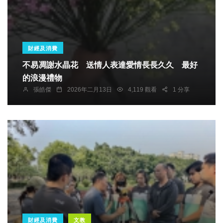
財經及消費
不易凋謝水晶花 送情人表達愛情長長久久 最好
的浪漫禮物
張皓傑
2026年二月13日
4,119 觀看
1 分享
財經及消費
文教