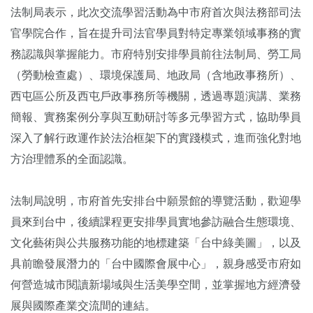
法制局表示，此次交流學習活動為中市府首次與法務部司法
官學院合作，旨在提升司法官學員對特定專業領域事務的實
務認識與掌握能力。市府特別安排學員前往法制局、勞工局
（勞動檢查處）、環境保護局、地政局（含地政事務所）、
西屯區公所及西屯戶政事務所等機關，透過專題演講、業務
簡報、實務案例分享與互動研討等多元學習方式，協助學員
深入了解行政運作於法治框架下的實踐模式，進而強化對地
方治理體系的全面認識。
法制局說明，市府首先安排台中願景館的導覽活動，歡迎學
員來到台中，後續課程更安排學員實地參訪融合生態環境、
文化藝術與公共服務功能的地標建築「台中綠美圖」，以及
具前瞻發展潛力的「台中國際會展中心」，親身感受市府如
何營造城市閱讀新場域與生活美學空間，並掌握地方經濟發
展與國際產業交流間的連結。