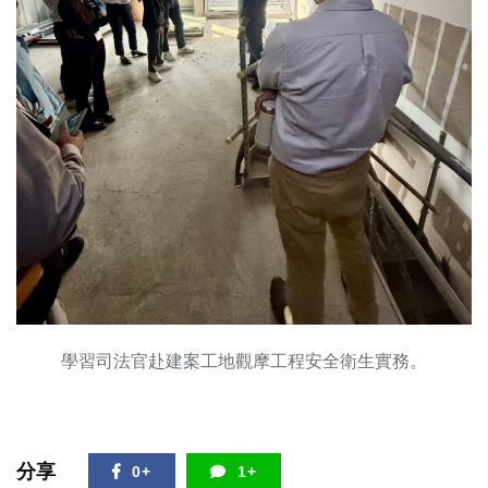
學習司法官赴建案工地觀摩工程安全衛生實務。
分享
0+
1+