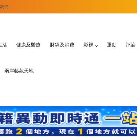
我們
生活
健康及醫療
財經及消費
影視
運動
評論
兩岸藝苑天地