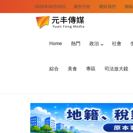
2026年08月09日
廣告刊登
關於我們
聯絡
Home
熱門
政治
社會
綜合
美食
專區
司法放大鏡