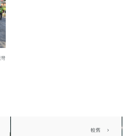
臺灣
較舊