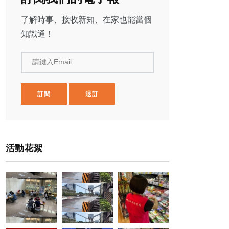
了解時事、接收新知、在家也能當個
知識通！
請鍵入Email
訂閱
退訂
活動花絮