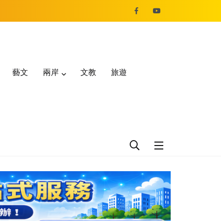
藝文
兩岸
文教
旅遊