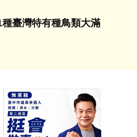
31種臺灣特有種鳥類大滿