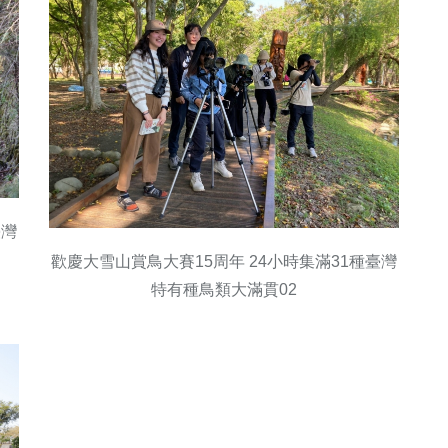
臺灣
歡慶大雪山賞鳥大賽15周年 24小時集滿31種臺灣
特有種鳥類大滿貫02