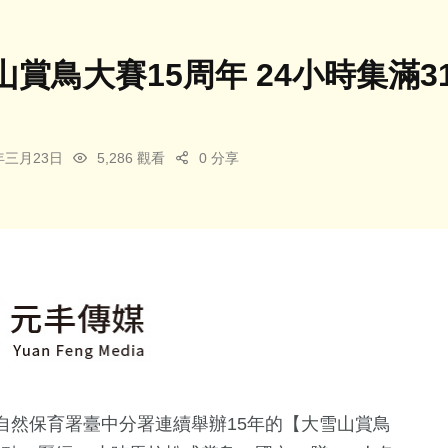
山賞鳥大賽15周年 24小時集滿
5年三月23日
5,286 觀看
0 分享
自然保育署臺中分署連續舉辦15年的【大雪山賞鳥