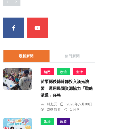
最新新聞
熱門新聞
熱門
政治
生活
苗栗縣後輔幹部投入漢光演
習 運用民間資源協力「戰略
溝通」任務
林獻元
2026年八月09日
260 觀看
1 分享
政治
旅遊