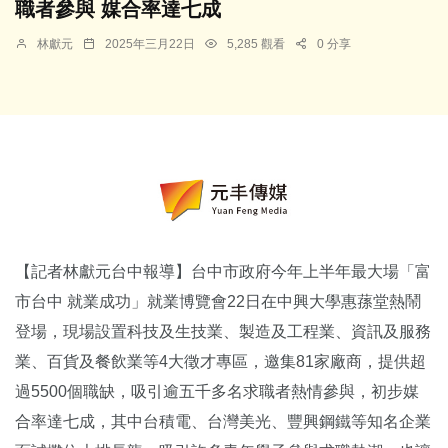
職者參與 媒合率達七成
林獻元
2025年三月22日
5,285 觀看
0 分享
【記者林獻元台中報導】台中市政府今年上半年最大場「富
市台中 就業成功」就業博覽會22日在中興大學惠蓀堂熱鬧
登場，現場設置科技及生技業、製造及工程業、資訊及服務
業、百貨及餐飲業等4大徵才專區，邀集81家廠商，提供超
過5500個職缺，吸引逾五千多名求職者熱情參與，初步媒
合率達七成，其中台積電、台灣美光、豐興鋼鐵等知名企業