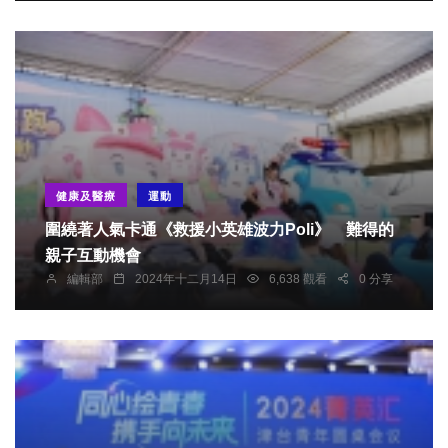
健康及醫療
運動
圍繞著人氣卡通《救援小英雄波力Poli》 難得的
親子互動機會
編輯部
2024年十二月14日
6,638 觀看
0 分享