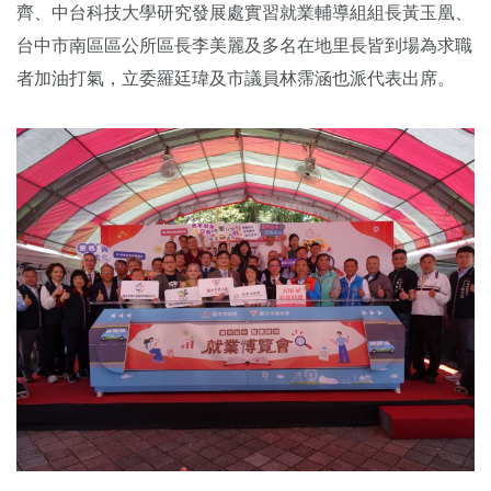
齊、中台科技大學研究發展處實習就業輔導組組長黃玉凰、
台中市南區區公所區長李美麗及多名在地里長皆到場為求職
者加油打氣，立委羅廷瑋及市議員林霈涵也派代表出席。