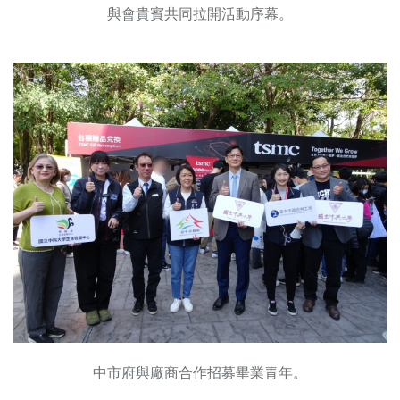
與會貴賓共同拉開活動序幕。
中市府與廠商合作招募畢業青年。