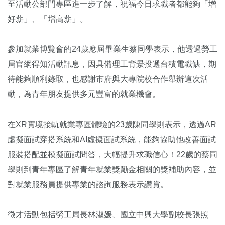
至活動公部門專區進一步了解，祝福今日求職者都能夠「增
好薪」、「增高薪」。
參加就業博覽會的24歲應屆畢業生蔡同學表示，他透過勞工
局官網得知活動訊息，因具備理工背景投遞台積電職缺，期
待能夠順利錄取，也感謝市府與大專院校合作舉辦這次活
動，為青年朋友提供多元豐富的就業機會。
在XR實境接軌就業專區體驗的23歲陳同學則表示，透過AR
虛擬面試穿搭系統和AI虛擬面試系統，能夠協助他改善面試
服裝搭配並模擬面試問答，大幅提升求職信心！22歲的蔡同
學則到青年專區了解青年就業獎勵金相關的獎補助內容，並
對就業服務員提供專業的諮詢服務表示讚賞。
徵才活動包括勞工局長林淑媛、國立中興大學副校長張照