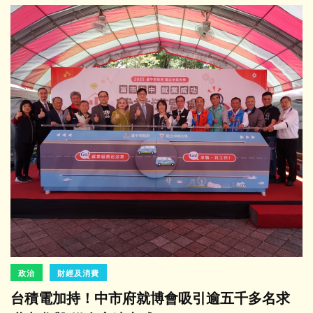
政治
財經及消費
台積電加持！中市府就博會吸引逾五千多名求