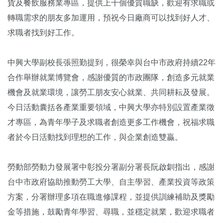
貨及餐飲服務業專區，提供上千個優質職缺，歡迎有求職或
轉職需求的朋友多加運用，預祝今日廠商可以找到好人才、
求職者找到好工作。
中興大學副校長張照勤提到，很榮幸與台中市政府持續22年
合作舉辦就業博覽會，感謝優質的市政團隊，創造多元就業
機會及就業環境，讓勞工朋友安心就業、共同耕耘及發展。
今日活動囊括各產業重要領域，中興大學亦特別設置產業徵
才專區，為青年學子及求職者創造更多工作機會，祝福求職
者於今日活動找到理想的工作，與企業創造雙贏。
勞動部勞動力發展署中彰投分署副分署長阮啟釧指出，感謝
台中市政府協助推動勞工大學、自主學習、產業投資等政策
方案，分署辦理多項在職進修課程，並提供訓練補助及獎勵
金等措施，鼓勵青年學習、尋職，並穩定就業，歡迎求職者