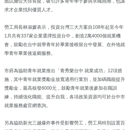
面試攤位大排長龍，吸引許多青年學子參與求職熱潮，也讓
求才企業找到優質人才。
勞工局長林淑媛表示，投資台灣三大方案自108年起至今年
1月共有337家企業選擇投資台中，創造2萬4000個就業機
會，鼓勵在台中就學青年於畢業後根留台中發展、在外地就
學青年畢業後返鄉服務。
市府為協助青年就業推出「青秀樂台中 就業成功」12項措
施，其中青年就業獎勵金放寬適用行業別，並加碼職能提升
獎勵金，最高核發8000元，鼓勵青年就業後參加在職訓
練，持續強化職能、提升自我，各項政策資源均可於台中市
就業服務處官網查詢。
另為協助新光三越爆炸事件受影響勞工，勞工局特別設置百