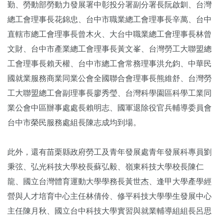
勤、勞動部勞動力發展署中彰投分署副分署長阮啟釧、台灣
總工會理事長花錦忠、台中市職業總工會理事長辛萬、台中
直轄市總工會理事長曾木火、大台中職業總工會理事長林曾
文財、台中市產業總工會理事長黃文峯、台灣勞工大聯盟總
工會理事長賴天權、台中市總工會常務理事洪允鈞、中華民
國就業服務商業同業公會全國聯合會理事長熊維舒、台灣勞
工大聯盟總工會副理事長廖秀瑩、台灣科學園區科學工業同
業公會中區辦事處處長賴明志、國軍退除役官兵輔導委員會
台中市榮民服務處組長陳志成均到場。
此外，還有苗栗縣政府勞工及青年發展處青年發展科專員劉
秉弦、弘光科技大學校長蘇弘毅、嶺東科技大學校長陳仁
龍、國立台灣體育運動大學學務長黃世杰、逢甲大學產學經
營與人才培育中心主任林倩伶、修平科技大學學生發展中心
主任陳月秋、國立台中科技大學實習與就業輔導組組長呂思