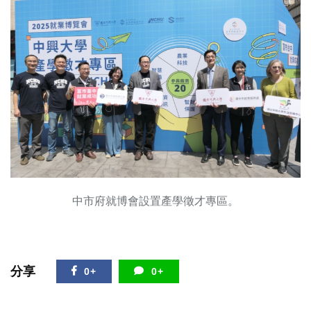
中市府就博會設置產學徵才專區。
分享
0+
0+