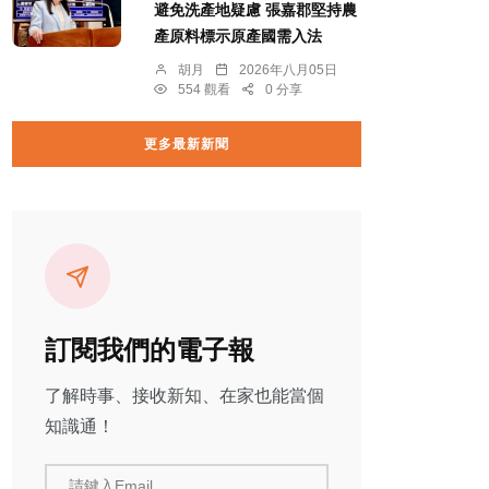
避免洗產地疑慮 張嘉郡堅持農
產原料標示原產國需入法
胡月
2026年八月05日
554 觀看
0 分享
更多最新新聞
訂閱我們的電子報
了解時事、接收新知、在家也能當個
知識通！
請鍵入Email