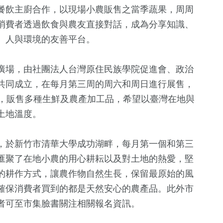
餐飲主廚合作，以現場小農販售之當季蔬果，周周
消費者透過飲食與農友直接對話，成為分享知識、
、人與環境的友善平台。
廣場，由社團法人台灣原住民族學院促進會、政治
共同成立，在每月第三周的周六和周日進行展售，
友，販售多種生鮮及農產加工品，希望以臺灣在地與
土地溫度。
，於新竹市清華大學成功湖畔，每月第一個和第三
匯聚了在地小農的用心耕耘以及對土地的熱愛，堅
的耕作方式，讓農作物自然生長，保留最原始的風
確保消費者買到的都是天然安心的農產品。此外市
者可至市集臉書關注相關報名資訊。