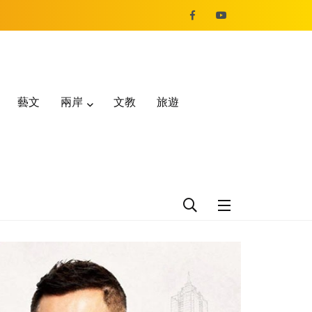
藝文
兩岸
文教
旅遊