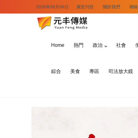
2026年08月06日
廣告刊登
關於我們
聯絡
Home
熱門
政治
社會
綜合
美食
專區
司法放大鏡