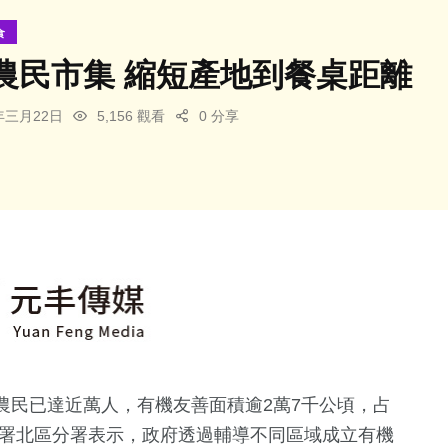
食
農民市集 縮短產地到餐桌距離
5年三月22日
5,156 觀看
0 分享
農民已達近萬人，有機友善面積逾2萬7千公頃，占
糧署北區分署表示，政府透過輔導不同區域成立有機