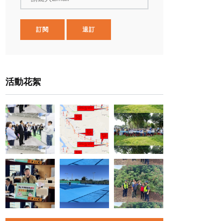
訂閱
退訂
活動花絮