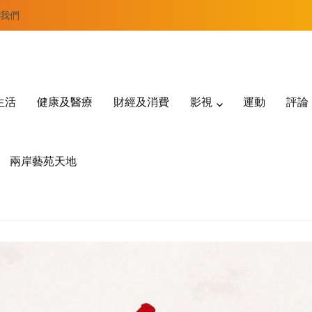
我們
生活
健康及醫療
財經及消費
影視
運動
評論
兩岸藝苑天地