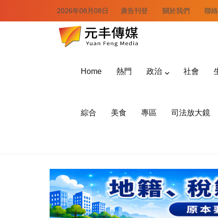
2026年08月08日
廣告刊登
關於我們
聯絡
Home
熱門
政治
社會
綜合
美食
專區
司法放大鏡