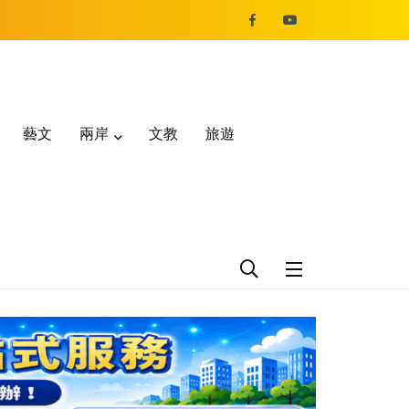
藝文
兩岸
文教
旅遊