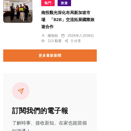
熱門
旅遊
南投觀光深化布局新加坡市
場 「B2B」交流拓展國際旅
遊合作
陳朝枝
2026年八月08日
213 觀看
0 分享
更多最新新聞
訂閱我們的電子報
了解時事、接收新知、在家也能當個