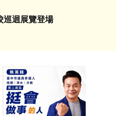
校巡迴展覽登場