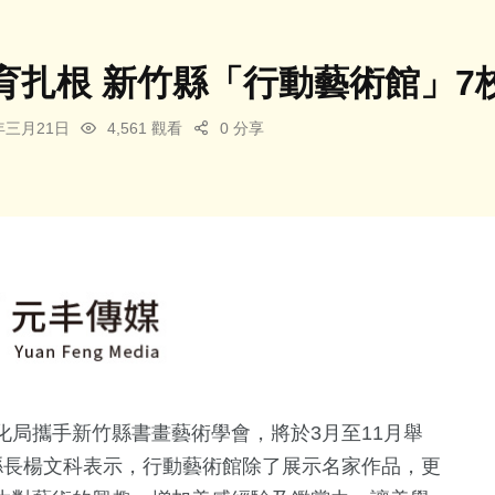
育扎根 新竹縣「行動藝術館」7
5年三月21日
4,561 觀看
0 分享
局攜手新竹縣書畫藝術學會，將於3月至11月舉
縣長楊文科表示，行動藝術館除了展示名家作品，更