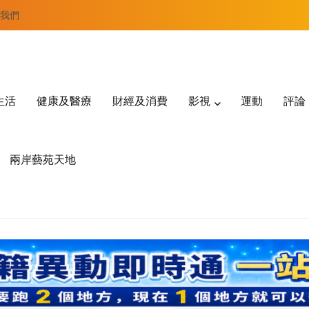
我們
生活
健康及醫療
財經及消費
影視
運動
評論
兩岸藝苑天地