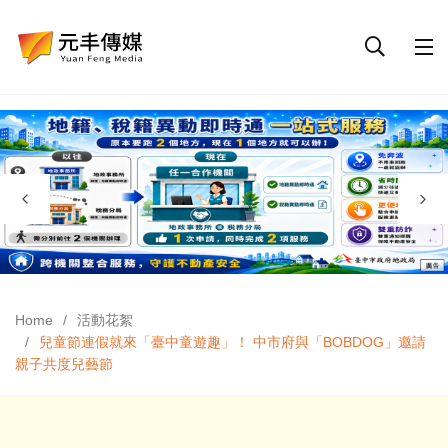
Home
活動花絮
兒童節連假就來「臺中童遊趣」！ 中市府與「BOBDOG」邀請
親子共度兒藝節