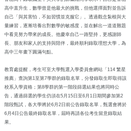
高中直升生，數學曾是他最大的挑戰，但他選擇面對並告訴
自己「與其害怕，不如習慣並克服它」。透過觀念紮根與大
量練習，逐漸培養出對數學的敏感度，並在解出一道道難題
中看見努力帶來的成長。他慶幸自己一路堅持，更感謝師
長、朋友和家人的支持與陪伴，最終順利錄取理想大學，為
高中三年畫下圓滿句點。
教育處提醒，考生可至大學甄選入學委員會網站「114 繁星
推薦」查詢第1至第7學群的錄取名單，分發錄取生即取得該
校系入學資格；第8學群的第一階段篩選結果也將同時公
告，通過篩選的學生仍須在5月15日至6月1日期間參加第2
階段甄試，各大學將於6月2日前公告錄取名單，甄選會將於
6月4日公告最終錄取名單，屆時再請各位考生留意錄取結
果。