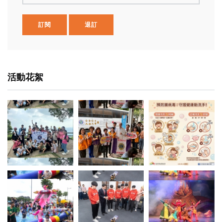
訂閱
退訂
活動花絮