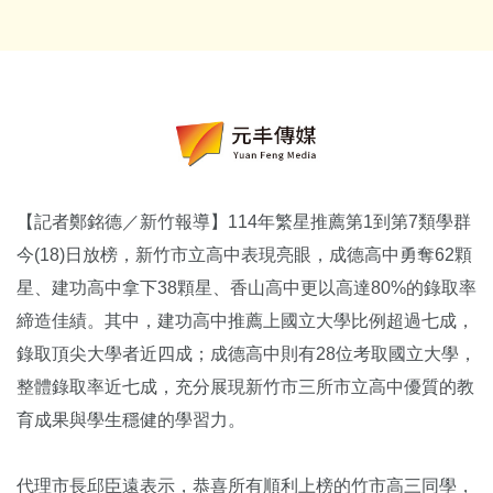
【記者鄭銘德／新竹報導】114年繁星推薦第1到第7類學群
今(18)日放榜，新竹市立高中表現亮眼，成德高中勇奪62顆
星、建功高中拿下38顆星、香山高中更以高達80%的錄取率
締造佳績。其中，建功高中推薦上國立大學比例超過七成，
錄取頂尖大學者近四成；成德高中則有28位考取國立大學，
整體錄取率近七成，充分展現新竹市三所市立高中優質的教
育成果與學生穩健的學習力。
代理市長邱臣遠表示，恭喜所有順利上榜的竹市高三同學，