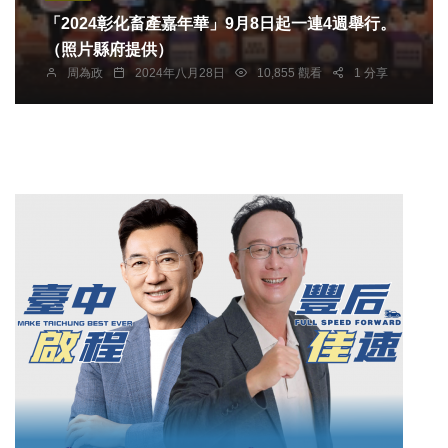
「2024彰化畜產嘉年華」9月8日起一連4週舉行。
（照片縣府提供）
周為政
2024年八月28日
10,855 觀看
1 分享