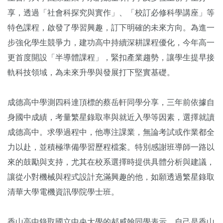
享，透過「社會科探究與實作」、「校訂必修科學講座」等
特色課程，啟發了學習興趣，訂下明確的未來方向。為進一
步強化學生競爭力，建功高中持續深耕課程優化，今年高一
更首度開設「半導體課程」，緊扣產業趨勢，讓學生提早接
軌科技領域，為未來升學與發展打下堅實基礎。
成德高中學測四科達頂標的蔡岳軒同學分享，三年前依據自
身國中成績，考量繁星錄取率與就近入學等因素，選擇就讀
成德高中。求學過程中，他專注課業，無論考試或作業都全
力以赴，並積極準備學習歷程檔案。特別感謝班導師一路以
來的鼓勵與支持，尤其在校系選擇時提供具體分析與建議，
讓從小對機械與程式設計充滿興趣的他，如願透過繁星錄取
清華大學電機資訊學院學士班。
香山高中錄取國立中央大學的郝威翰同學表示，自己是香山