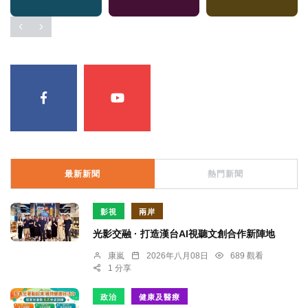
最新新聞
熱門新聞
影視
兩岸
光影交融 · 打造漢台AI視聽文創合作新陣地
康嵐
2026年八月08日
689 觀看
1 分享
政治
健康及醫療