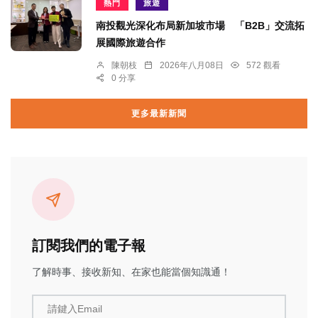
熱門
旅遊
南投觀光深化布局新加坡市場 「B2B」交流拓
展國際旅遊合作
陳朝枝
2026年八月08日
572 觀看
0 分享
更多最新新聞
訂閱我們的電子報
了解時事、接收新知、在家也能當個知識通！
請鍵入Email