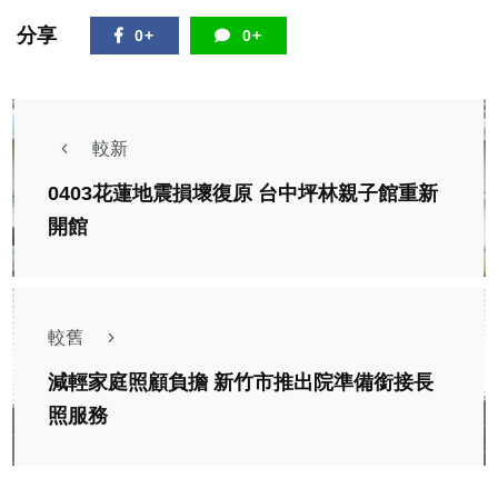
分享
0+
0+
較新
0403花蓮地震損壞復原 台中坪林親子館重新
開館
較舊
減輕家庭照顧負擔 新竹市推出院準備銜接長
照服務