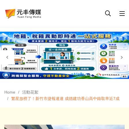
Home
活動花絮
繁星放榜了！新竹市捷報連連 成德建功香山高中錄取率近7成