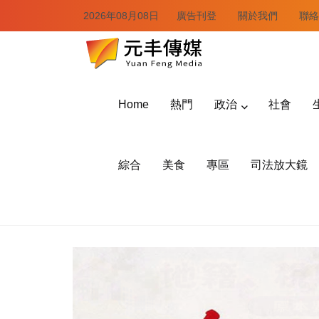
2026年08月08日
廣告刊登
關於我們
聯絡
Home
熱門
政治
社會
綜合
美食
專區
司法放大鏡