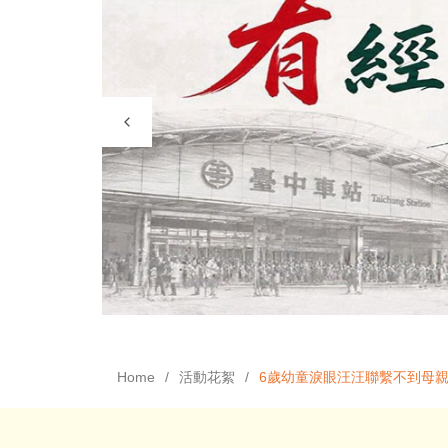
Home
活動花絮
6歲幼童淚眼汪汪聯繫不到母