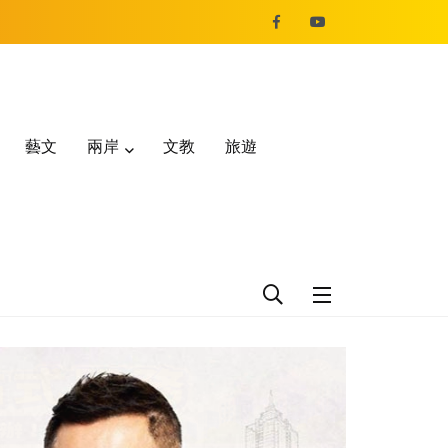
藝文
兩岸
文教
旅遊