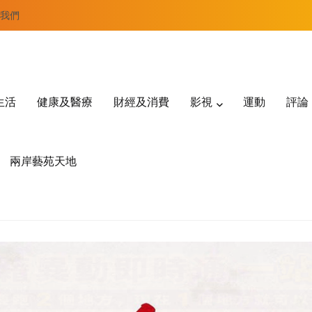
我們
生活
健康及醫療
財經及消費
影視
運動
評論
兩岸藝苑天地