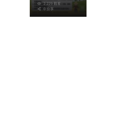
2,229 觀看
0 分享