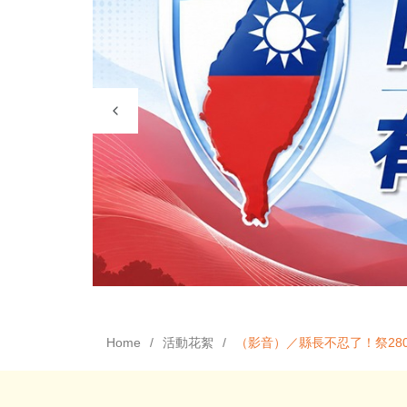
Home
活動花絮
（影音）／縣長不忍了！祭28