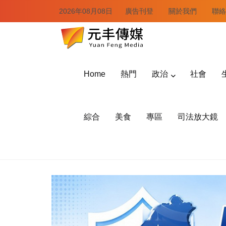
2026年08月08日
廣告刊登
關於我們
聯絡
Home
熱門
政治
社會
綜合
美食
專區
司法放大鏡