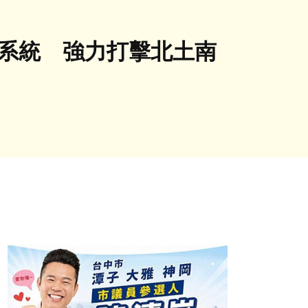
防系統 強力打擊北土南