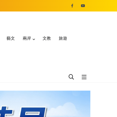
藝文
兩岸
文教
旅遊