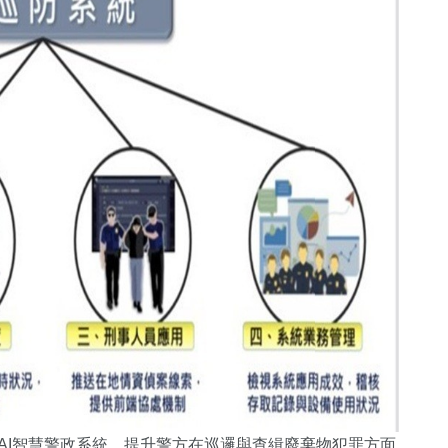
署AI智慧警政系統，提升警方在巡邏與查緝廢棄物犯罪方面