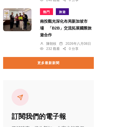
248 觀看
0 分享
熱門
旅遊
南投觀光深化布局新加坡市
場 「B2B」交流拓展國際旅
遊合作
陳朝枝
2026年八月08日
232 觀看
0 分享
更多最新新聞
訂閱我們的電子報