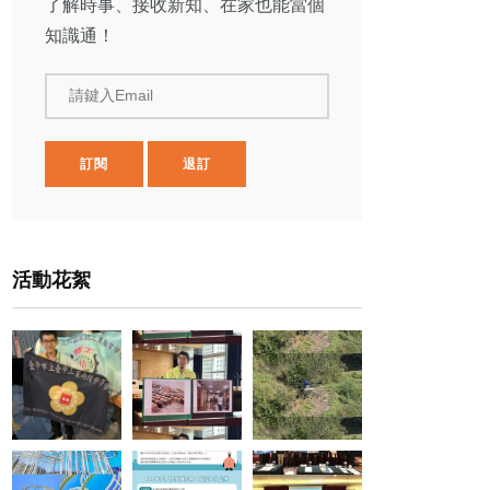
了解時事、接收新知、在家也能當個
知識通！
請鍵入Email
訂閱
退訂
活動花絮