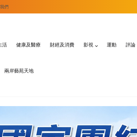
我們
生活
健康及醫療
財經及消費
影視
運動
評論
兩岸藝苑天地