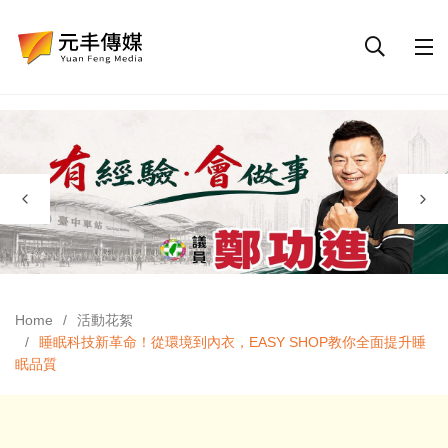
Home
活動花絮
睡眠科技新革命！從環境到內衣，EASY SHOP教你全面提升睡
眠品質