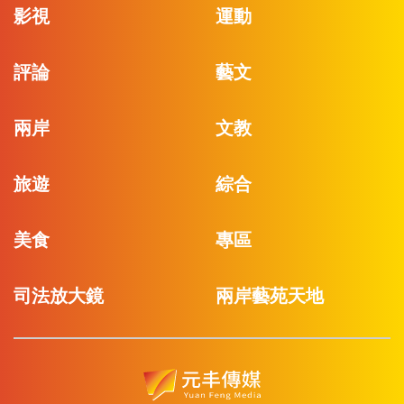
影視
運動
評論
藝文
兩岸
文教
旅遊
綜合
美食
專區
司法放大鏡
兩岸藝苑天地