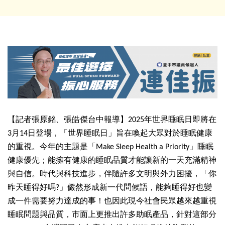
【記者張原銘、張皓傑台中報導】2025年世界睡眠日即將在
3月14日登場，「世界睡眠日」
旨在喚起大眾對於睡眠健康
的重視。今年的主題是「Make Sleep Health a Priority」睡眠
健康優先；
能擁有健康的睡眠品質才能讓新的一天充滿精神
與自信。
時代與科技進步，伴隨許多文明與外力困擾，「你
昨天睡得好嗎?」
儼然形成新一代問候語，能夠睡得好也變
成一件需要努力達成的事！
也因此現今社會民眾越來越重視
睡眠問題與品質，
市面上更推出許多助眠產品，針對這部分