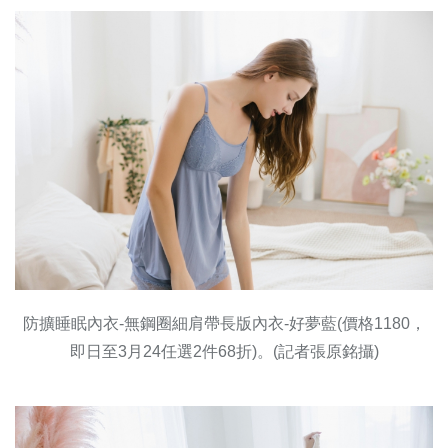
防擴睡眠內衣-無鋼圈細肩帶長版內衣-好夢藍(價格1180，
即日至3月24任選2件68折)。(記者張原銘攝)