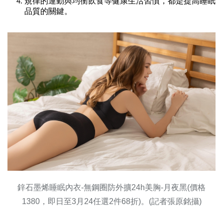
規律的運動與均衡飲食等健康生活習慣，都是提高睡眠
品質的關鍵。
鋅石墨烯睡眠內衣-無鋼圈防外擴24h美胸-月夜黑(價格
1380，即日至3月24任選2件68折)。(記者張原銘攝)