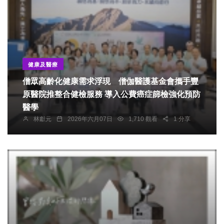
健康及醫療
僧眾高齡化健康需求浮現 僧伽醫護基金會攜手豐
原醫院推整合健檢服務 導入公費癌症篩檢強化預防
醫學
林獻元
2026年六月07日
1,710 觀看
1 分享