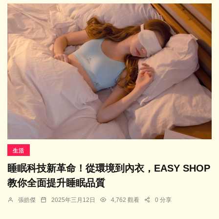
生活
睡眠科技新革命！從環境到內衣，EASY SHOP
教你全面提升睡眠品質
張皓傑
2025年三月12日
4,762 觀看
0 分享