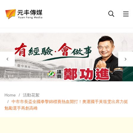
Home
活動花絮
中市市長盃全國拳擊錦標賽熱血開打！奧運國手黃筱雯出席力挺
勉勵選手再創高峰