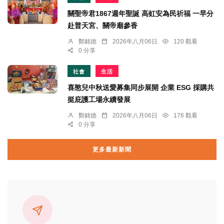
關聖帝君1867週年聖誕 高虹安為民祈福 一早分
赴普天宮、關帝廟參香
鄭銘德
2026年八月06日
120 觀看
0 分享
社會
生活
喜憨兒中秋送愛募集同步展開 企業 ESG 採購共
挺庇護工場永續發展
鄭銘德
2026年八月06日
176 觀看
0 分享
更多最新新聞