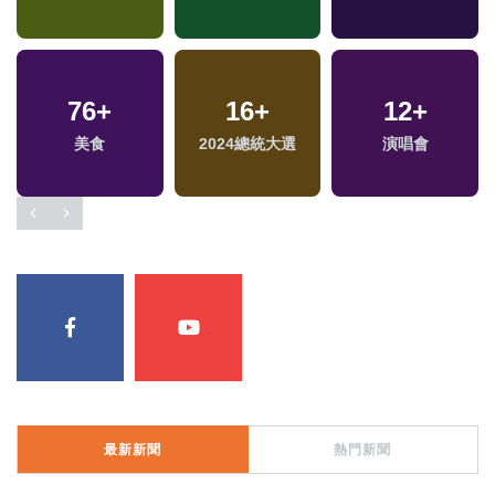
76
+
16
+
12
+
美食
2024總統大選
演唱會
最新新聞
熱門新聞