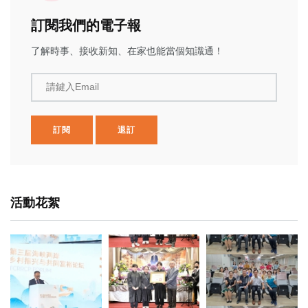
訂閱我們的電子報
了解時事、接收新知、在家也能當個知識通！
請鍵入Email
訂閱
退訂
活動花絮