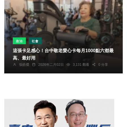
政治
社會
這張卡足感心！台中敬老愛心卡每月1000點六都最
高、最好用
張皓傑
2026年二月02日
3,131 觀看
0 分享