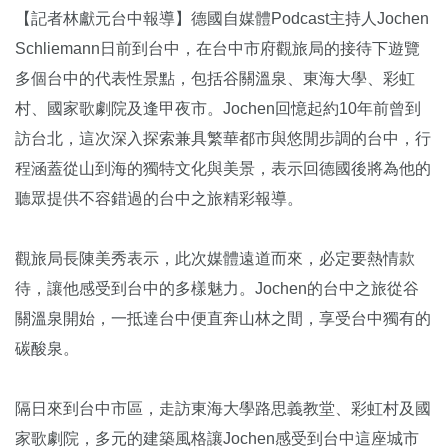
【記者林獻元台中報導】德國自媒體Podcast主持人Jochen
Schliemann日前到台中，在台中市府觀旅局的接待下遊覽
多個台中的代表性景點，包括谷關溫泉、東海大學、彩虹
村、國家歌劇院及逢甲夜市。Jochen回憶起約10年前曾到
訪台北，這次深入探索兼具繁華都市與悠閒步調的台中，行
程涵蓋從山到海的獨特文化與美景，表示回德國後將為他的
聽眾提供不容錯過的台中之旅精彩報導。
觀旅局長陳美秀表示，此次媒體遠道而來，必定要熱情款
待，讓他感受到台中的多樣魅力。Jochen的台中之旅從谷
關溫泉開始，一抵達台中便直奔山林之間，享受台中獨有的
碳酸泉。
隔日來到台中市區，走訪東海大學路思義教堂、彩虹村及國
家歌劇院，多元的建築風格讓Jochen感受到台中這座城市