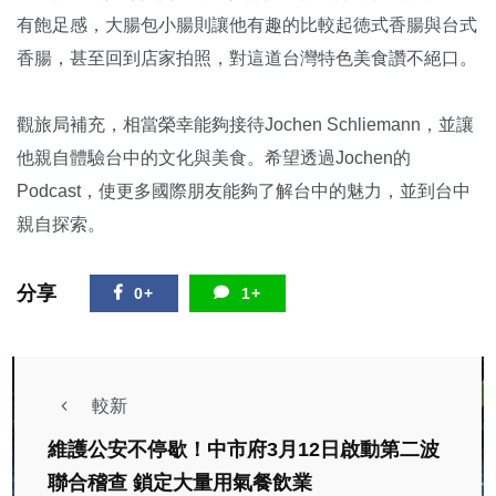
有飽足感，大腸包小腸則讓他有趣的比較起徳式香腸與台式
香腸，甚至回到店家拍照，對這道台灣特色美食讚不絕口。
觀旅局補充，相當榮幸能夠接待Jochen Schliemann，並讓
他親自體驗台中的文化與美食。希望透過Jochen的
Podcast，使更多國際朋友能夠了解台中的魅力，並到台中
親自探索。
分享
0+
1+
較新
維護公安不停歇！中市府3月12日啟動第二波
聯合稽查 鎖定大量用氣餐飲業