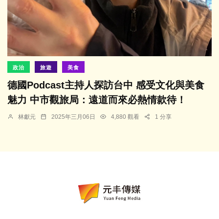
政治
旅遊
美食
德國Podcast主持人探訪台中 感受文化與美食
魅力 中市觀旅局：遠道而來必熱情款待！
林獻元
2025年三月06日
4,880 觀看
1 分享