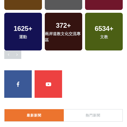
372
+
1625
+
6534
+
兩岸道教文化交流專
運動
文教
區
最新新聞
熱門新聞