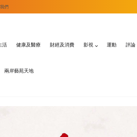
我們
生活
健康及醫療
財經及消費
影視
運動
評論
兩岸藝苑天地