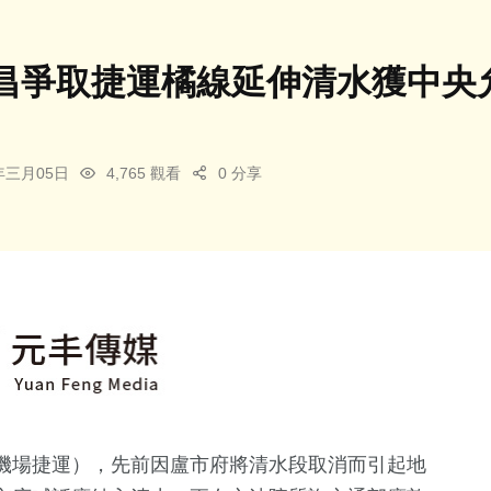
昌爭取捷運橘線延伸清水獲中央
5年三月05日
4,765 觀看
0 分享
機場捷運），先前因盧市府將清水段取消而引起地