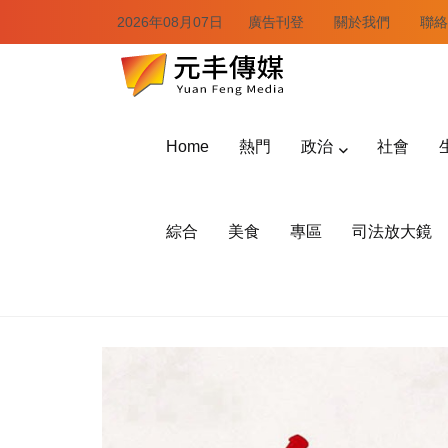
2026年08月07日
廣告刊登
關於我們
聯絡
Home
熱門
政治
社會
綜合
美食
專區
司法放大鏡