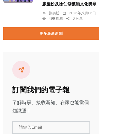
廖慶松及徐仁修獲頒文化獎章
劉奕廷
2026年八月06日
499 觀看
0 分享
更多最新新聞
訂閱我們的電子報
了解時事、接收新知、在家也能當個
知識通！
請鍵入Email