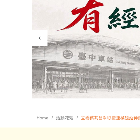
Home
活動花絮
立委蔡其昌爭取捷運橘線延伸