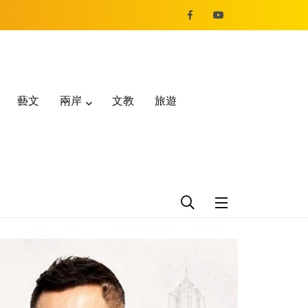
藝文
兩岸
文教
旅遊