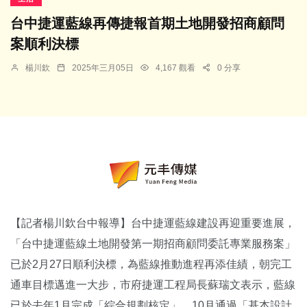
台中捷運藍線再傳捷報首期土地開發招商顧問
案順利決標
楊川欽
2025年三月05日
4,167 觀看
0 分享
【記者楊川欽台中報導】台中捷運藍線建設再迎重要進展，
「台中捷運藍線土地開發第一期招商顧問委託專業服務案」
已於2月27日順利決標，為藍線推動進程再添佳績，朝完工
通車目標邁進一大步，市府捷運工程局長蘇瑞文表示，藍線
已於去年1月完成「綜合規劃核定」、10月通過「基本設計