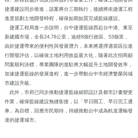
捷運建設同步推進，該案將分三期執行，後續將依捷運工程
進度規劃土地開發時程，確保如期如質完成藍線建設。
捷運工程局進一步說明，台中捷運藍線西起台中港、東至
新建國市場，全長24.78公里，途經8個行政區、53個里，
由於捷運帶來的便利性與發展潛力，未來將選擇適當區位進
行開發評估，以確保土地利用效益最大化，隨著此次招商顧
問案順利決標，專業團隊的進駐將大幅提升土地開發效率，
加速捷運藍線的發展進程，進一步帶動台中市經濟繁榮與城
市建設升級。
此外，市府已同步推動捷運藍線細部設計及都市計畫變更
作業，確保藍線建設無縫銜接，以「早日開工、早日完工通
車」為目標，回應市民期待，持續推動台中成為軌道運輸發
達的捷運城市。