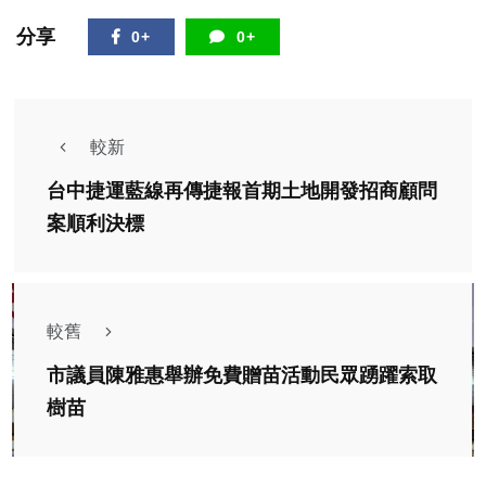
分享
0+
0+
較新
台中捷運藍線再傳捷報首期土地開發招商顧問
案順利決標
較舊
市議員陳雅惠舉辦免費贈苗活動民眾踴躍索取
樹苗