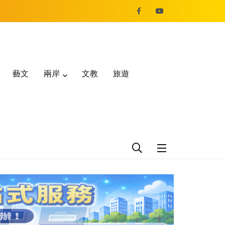
藝文
兩岸
文教
旅遊