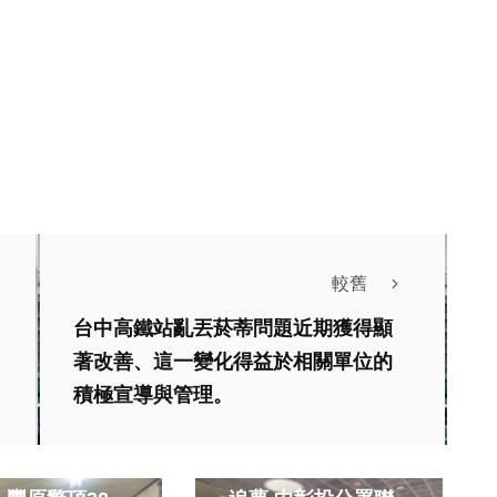
較舊
台中高鐵站亂丟菸蒂問題近期獲得顯
著改善、這一變化得益於相關單位的
積極宣導與管理。
生活
財經及消費
失iPhone急
3月8日婦女節勇敢