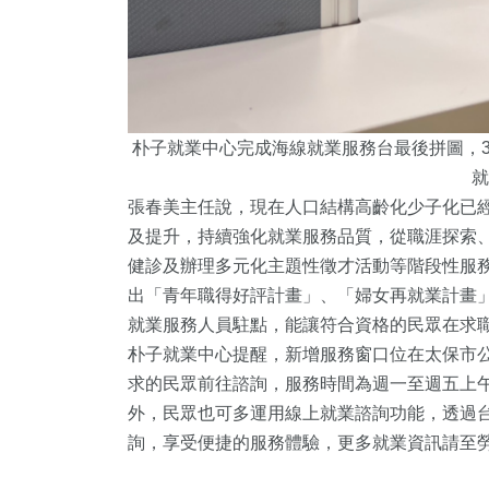
朴子就業中心完成海線就業服務台最後拼圖，3
就
張春美主任說，現在人口結構高齡化少子化已
及提升，持續強化就業服務品質，從職涯探索
健診及辦理多元化主題性徵才活動等階段性服
出「青年職得好評計畫」、「婦女再就業計畫」
就業服務人員駐點，能讓符合資格的民眾在求
朴子就業中心提醒，新增服務窗口位在太保市公
求的民眾前往諮詢，服務時間為週一至週五上午8時
外，民眾也可多運用線上就業諮詢功能，透過台
詢，享受便捷的服務體驗，更多就業資訊請至