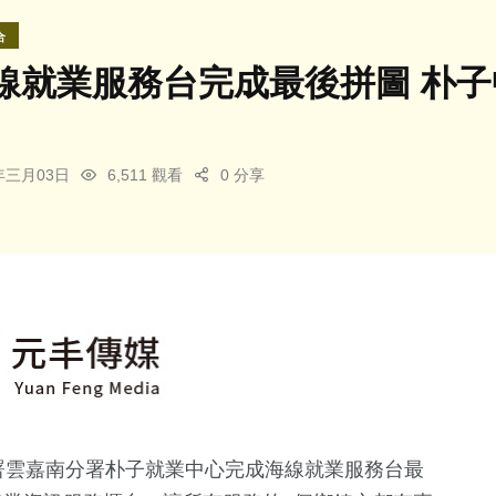
合
線就業服務台完成最後拼圖 朴
5年三月03日
6,511 觀看
0 分享
署雲嘉南分署朴子就業中心完成海線就業服務台最