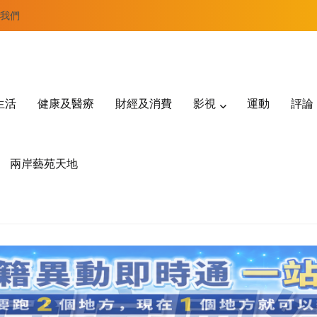
我們
生活
健康及醫療
財經及消費
影視
運動
評論
兩岸藝苑天地