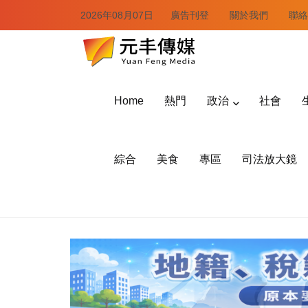
2026年08月07日
廣告刊登
關於我們
聯絡
Home
熱門
政治
社會
綜合
美食
專區
司法放大鏡