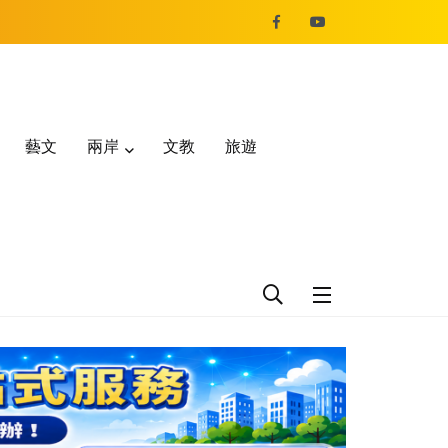
藝文
兩岸
文教
旅遊