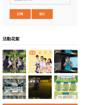
訂閱
退訂
活動花絮