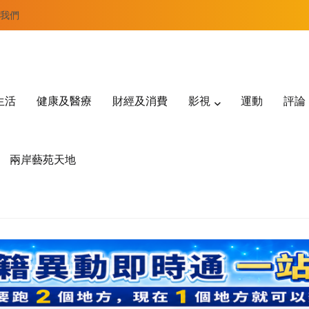
我們
生活
健康及醫療
財經及消費
影視
運動
評論
兩岸藝苑天地