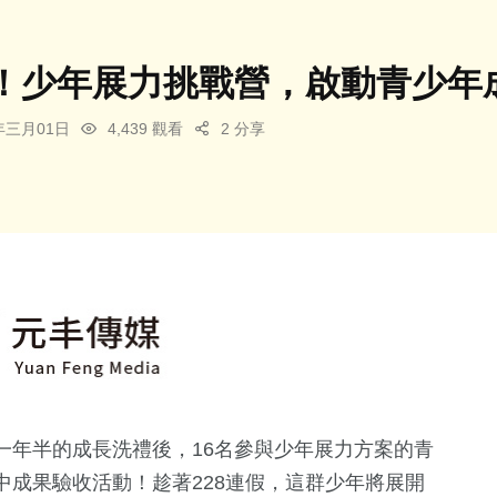
！少年展力挑戰營，啟動青少年
5年三月01日
4,439 觀看
2 分享
一年半的成長洗禮後，16名參與少年展力方案的青
成果驗收活動！趁著228連假，這群少年將展開