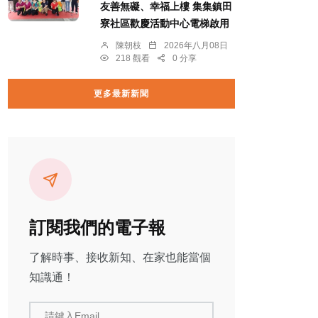
友善無礙、幸福上樓 集集鎮田
寮社區歡慶活動中心電梯啟用
陳朝枝
2026年八月08日
218 觀看
0 分享
更多最新新聞
訂閱我們的電子報
了解時事、接收新知、在家也能當個
知識通！
請鍵入Email