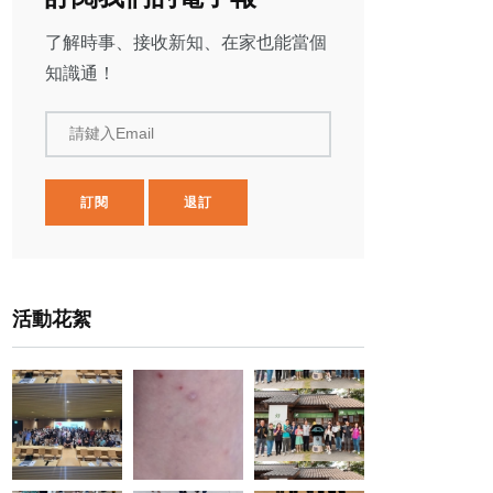
了解時事、接收新知、在家也能當個
知識通！
請鍵入Email
訂閱
退訂
活動花絮