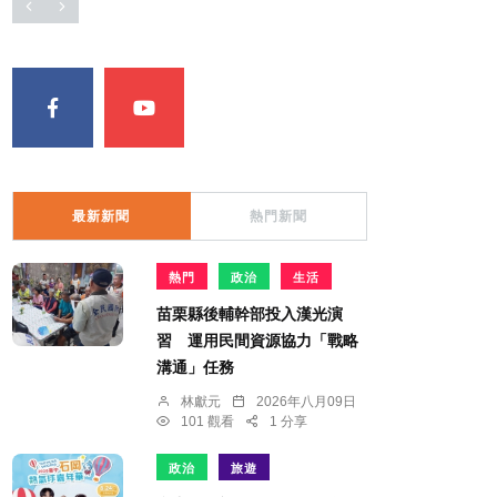
最新新聞
熱門新聞
熱門
政治
生活
苗栗縣後輔幹部投入漢光演
習 運用民間資源協力「戰略
溝通」任務
林獻元
2026年八月09日
101 觀看
1 分享
政治
旅遊