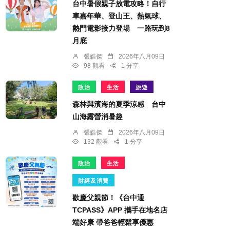
台中暑假親子放電攻略！自行
車嘉年華、登山王、熱氣球、
熱門電影接力登場 一路玩到8
月底
張皓傑
2026年八月09日
98 觀看
1 分享
政治
生活
旅遊
森林與濱海的夏季涼感 台中
山海露營消暑趣
張皓傑
2026年八月09日
132 觀看
1 分享
政治
生活
財經及消費
歡慶父親節！《台中通
TCPASS》APP 攜手在地名店
端好康 帶爸爸輕鬆享優惠