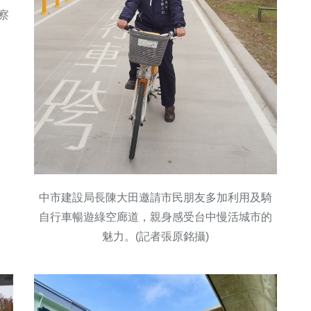
察
中市建設局長陳大田邀請市民朋友多加利用及騎
自行車暢遊綠空廊道，親身感受台中慢活城市的
魅力。(記者張原銘攝)