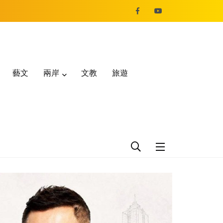
藝文
兩岸
文教
旅遊