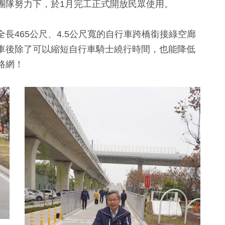
團隊努力下，於1月完工正式開放民眾使用。
長465公尺、4.5公尺寬的自行車跨橋銜接綠空廊
車後除了可以縮短自行車騎士繞行時間，也能降低
路網！