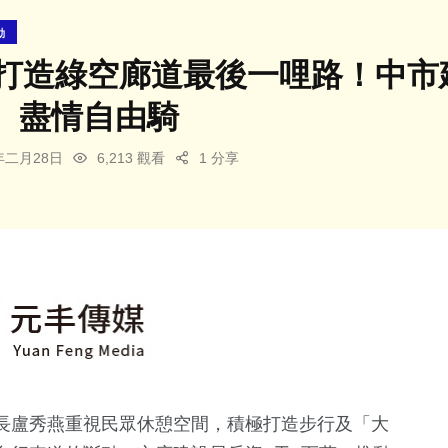
動
萬打造綠空廊道最後一哩路！中市
、盡情自由騎
5年二月28日
6,213 觀看
1 分享
長盧秀燕重視民眾休憩空間，積極打造步行及「大