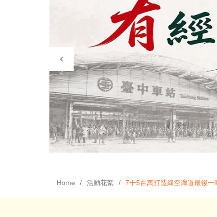
Home
活動花絮
7干5百萬打造綠空廊道最後