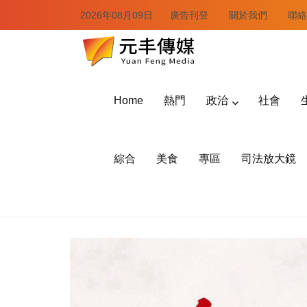
2026年08月09日
廣告刊登
關於我們
聯絡
Home
熱門
政治
社會
綜合
美食
專區
司法放大鏡