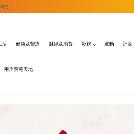
我們
生活
健康及醫療
財經及消費
影視
運動
評論
兩岸藝苑天地