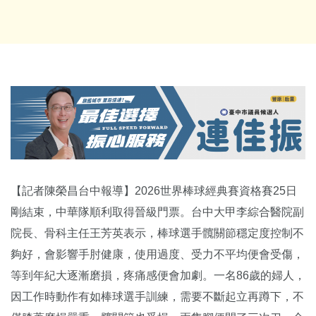
【記者陳榮昌台中報導】2026世界棒球經典賽資格賽25日
剛結束，中華隊順利取得晉級門票。台中大甲李綜合醫院副
院長、骨科主任王芳英表示，棒球選手髖關節穩定度控制不
夠好，會影響手肘健康，使用過度、受力不平均便會受傷，
等到年紀大逐漸磨損，疼痛感便會加劇。一名86歲的婦人，
因工作時動作有如棒球選手訓練，需要不斷起立再蹲下，不