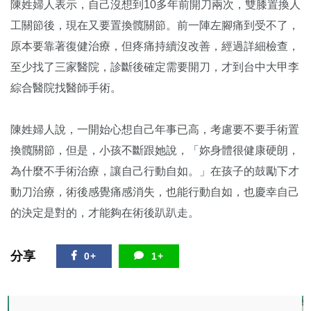
陳姓婦人表示，自己沒想到10多年前開刀兩次，雙膝置換人
工關節後，現在又要置換髖關節。前一陣左腳痛到受不了，
原本要靠著復健治療，但疼痛持續沒改善，經過詳細檢查，
至少找了三家醫院，診斷後確定需要開刀，才到台中大甲李
綜合醫院找醫師手術。
陳姓婦人說，一開始心想自己年事已高，考慮要不要手術置
換髖關節，但是，小孩不斷跟她說，「妳身體很健康硬朗，
為什麼不手術治療，讓自己行動自如。」在孩子的鼓勵下才
動刀治療，術後感覺痛感消失，也能行動自如，也慶幸自己
的決定是對的，才能夠在術後趴趴走。
分享
0+
1+