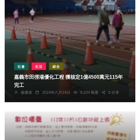
社會
生活
綜合
嘉義市田徑場優化工程 獲核定1億4500萬元115年
完工
蘇榮泉
2024年八月24日
8,204 觀看
0 分享