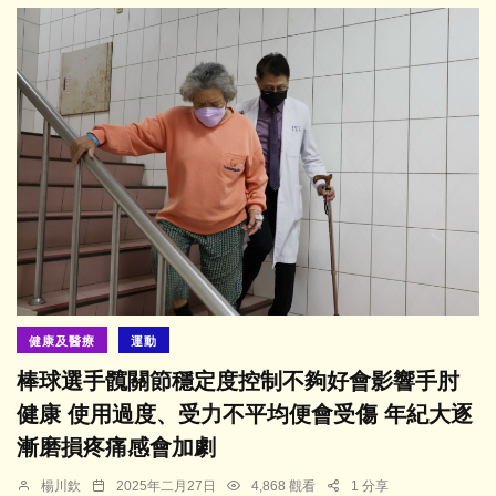
健康及醫療
運動
棒球選手髖關節穩定度控制不夠好會影響手肘
健康 使用過度、受力不平均便會受傷 年紀大逐
漸磨損疼痛感會加劇
楊川欽
2025年二月27日
4,868 觀看
1 分享