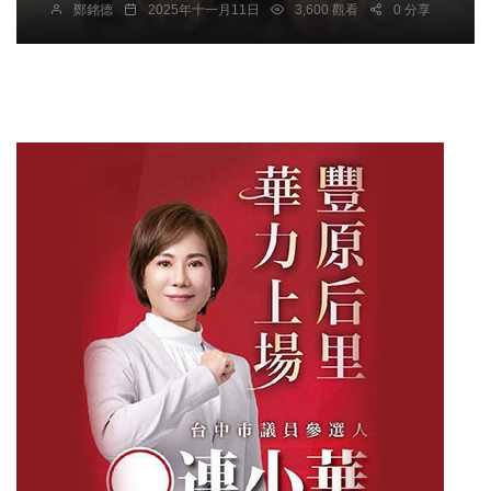
鄭銘德
2025年十一月11日
3,600 觀看
0 分享