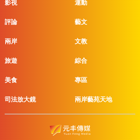
影視
運動
評論
藝文
兩岸
文教
旅遊
綜合
美食
專區
司法放大鏡
兩岸藝苑天地