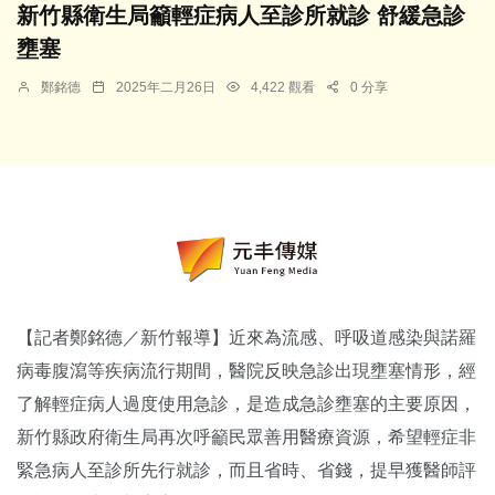
新竹縣衛生局籲輕症病人至診所就診 舒緩急診
壅塞
鄭銘德
2025年二月26日
4,422 觀看
0 分享
【記者鄭銘德／新竹報導】近來為流感、呼吸道感染與諾羅
病毒腹瀉等疾病流行期間，醫院反映急診出現壅塞情形，經
了解輕症病人過度使用急診，是造成急診壅塞的主要原因，
新竹縣政府衛生局再次呼籲民眾善用醫療資源，希望輕症非
緊急病人至診所先行就診，而且省時、省錢，提早獲醫師評