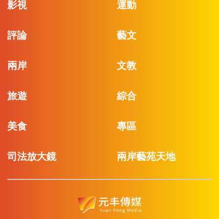
影視
運動
評論
藝文
兩岸
文教
旅遊
綜合
美食
專區
司法放大鏡
兩岸藝苑天地