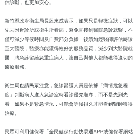
估診斷，也更加安心。
新竹縣政府衛生局長殷東成表示，如果只是輕微症狀，可以
先去附近診所或衛生所看病，避免直接到醫院急診就醫，不
僅可減少等候時間及自費部分負擔，後續如經醫師評估轉診
至大醫院，醫療亦能獲得較好的服務品質，減少到大醫院就
醫，將急診留給急重症病人，讓自己與他人都能獲得適切的
醫療服務。
衛生局也請民眾注意，急診醫護人員是依據「病情危急程
度」判斷病人進入急診室時看診優先順序，而不是先到先
看，如果不是緊急情況，可能會等候很久才能看到醫師獲得
治療。
民眾可利用健保署「全民健保行動快易通APP或健保署網站