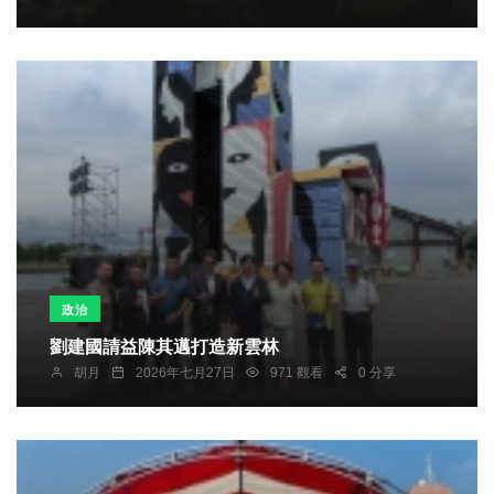
政治
劉建國請益陳其邁打造新雲林
胡月
2026年七月27日
971 觀看
0 分享