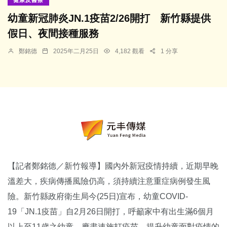
幼童新冠肺炎JN.1疫苗2/26開打 新竹縣提供
假日、夜間接種服務
鄭銘德
2025年二月25日
4,182 觀看
1 分享
【記者鄭銘德／新竹報導】國內外新冠疫情持續，近期早晚
溫差大，疾病傳播風險仍高，須持續注意重症病例發生風
險。新竹縣政府衛生局今(25日)宣布，幼童COVID-
19「JN.1疫苗」自2月26日開打，呼籲家中有出生滿6個月
以上至11歲之幼童，應盡速施打疫苗，提升幼童面對疫情的