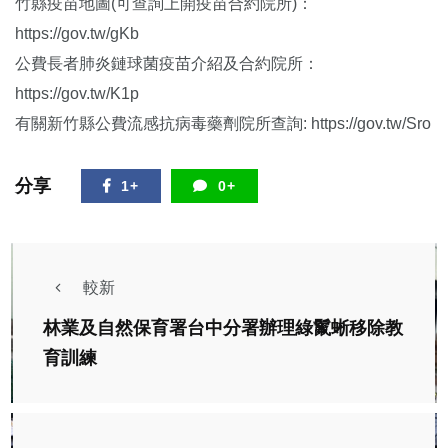
竹縣疫苗地圖(可查詢上開疫苗合約院所)：
https://gov.tw/gKb
公費長者肺炎鏈球菌疫苗介紹及合約院所：
https://gov.tw/K1p
有關新竹縣公費流感抗病毒藥劑院所查詢: https://gov.tw/Sro
分享
1+
0+
較新
林業及自然保育署台中分署辦理綠鬣蜥移除教
育訓練