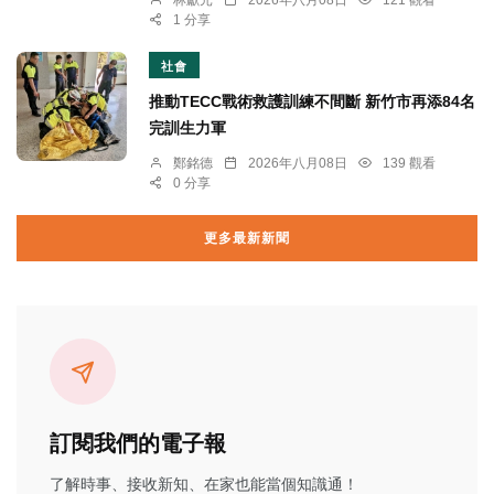
1 分享
社會
推動TECC戰術救護訓練不間斷 新竹市再添84名
完訓生力軍
鄭銘德
2026年八月08日
139 觀看
0 分享
更多最新新聞
訂閱我們的電子報
了解時事、接收新知、在家也能當個知識通！