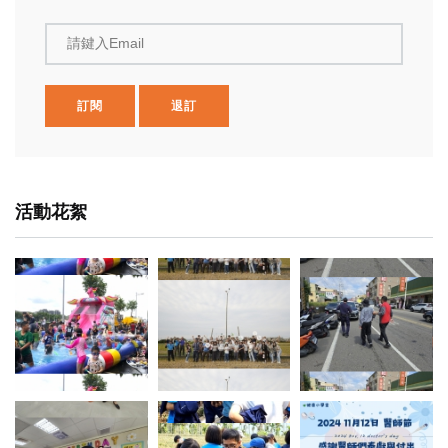
請鍵入Email
訂閱
退訂
活動花絮