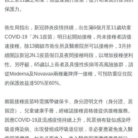
保護力。
衛生局指出，新冠肺炎疫情持續，出生滿6個月至11歲幼童
COVID-19「JN.1疫苗」明日起開始接種，尚未接種者請儘
速接種。除13鄉鎮市衛生所及醫療院所可以接種外，3月持
續開設新冠JN.1疫苗假日及夜間接種時段，以增加接種便利
性。另呼籲，65歲以上長者及具慢性疾病等高風險族群，請
從Moderna及Novavax兩種廠牌擇一接種，可預防重症住院
的保護效益達50%至60%。
鄉親接種疫苗時需攜帶健保卡、身分證明文件（身分證、居
留證）、兒童健康手冊，經確認接種資格後提供接種服務。
因應COVID-19及流感疫情持續上升，民眾倘有疑似感染呼
吸道傳染病、出現發燒或呼吸道症狀，非必要應避免進入醫