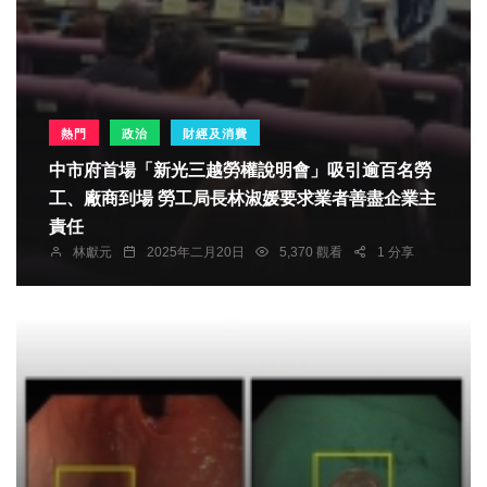
熱門
政治
財經及消費
中市府首場「新光三越勞權說明會」吸引逾百名勞
工、廠商到場 勞工局長林淑媛要求業者善盡企業主
責任
林獻元
2025年二月20日
5,370 觀看
1 分享