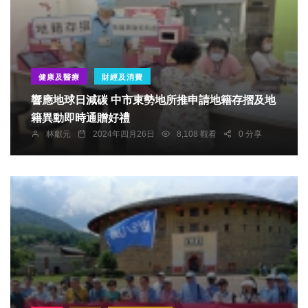
健康及醫療
財經及消費
響應地球日減碳 中市東勢地所推申請地籍存摺及地
籍異動即時通贈好禮
林獻元
2024年四月26日
8,108 觀看
0 分享