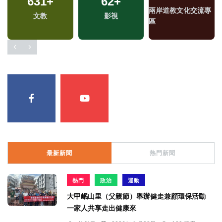
631
+
62
+
兩岸道教文化交流專
文教
影視
區
最新新聞
熱門新聞
熱門
政治
運動
大甲岷山里（父親節）舉辦健走兼顧環保活動
一家人共享走出健康來