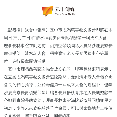
【記者楊川欽台中報導】臺中市鹿鳴慈善藝文協會即將在本
周日(三月二日)在清水福宴美食餐廳舉辦第一屆成立大會，
理事長林東誼在此之前，仍抽空帶領團隊人員到沙鹿鹿寮長
壽俱樂部、清水老人會、梧棲育沛老人長期照顧中心等單
位，進行長輩關懷活動。
臺中市鹿鳴慈善藝文協會成立在即，理事長林東誼表示，
在立案鹿鳴慈善藝文協會這段期間，受到清水老人會張介明
會長的精心指導，並於籌備第一屆成立大會的過程中，也獲
沙鹿鹿寮長壽俱樂部陳川堵會長與梧棲育沛老人長期照顧中
心鄭阿青院長的協助，理事長林東誼滿懷感激與回饋鄉里之
初衷，期許未來鹿鳴慈善千位會員，可以與家鄉地方上多個
公益團體，攜手聯合公益、回饋鄉里。