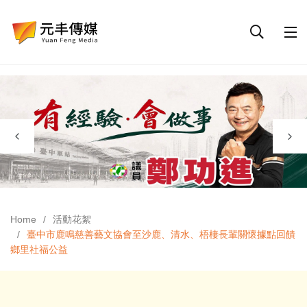
Home
活動花絮
臺中市鹿鳴慈善藝文協會至沙鹿、清水、梧棲長輩關懷據點回饋
鄉里社福公益