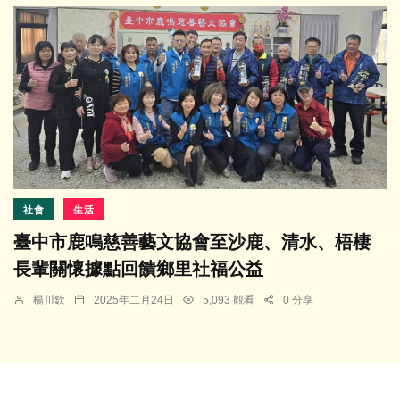
社會
生活
臺中市鹿鳴慈善藝文協會至沙鹿、清水、梧棲
長輩關懷據點回饋鄉里社福公益
楊川欽
2025年二月24日
5,093 觀看
0 分享