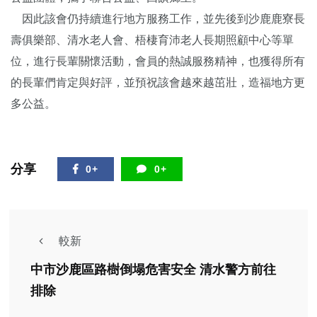
因此該會仍持續進行地方服務工作，並先後到沙鹿鹿寮長
壽俱樂部、清水老人會、梧棲育沛老人長期照顧中心等單
位，進行長輩關懷活動，會員的熱誠服務精神，也獲得所有
的長輩們肯定與好評，並預祝該會越來越茁壯，造福地方更
多公益。
分享
0+
0+
較新
中市沙鹿區路樹倒塌危害安全 清水警方前往
排除