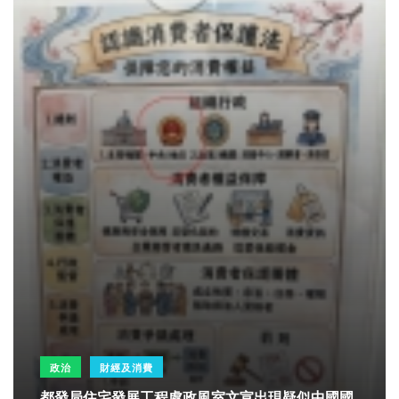
政治
財經及消費
都發局住宅發展工程處政風室文宣出現疑似中國國