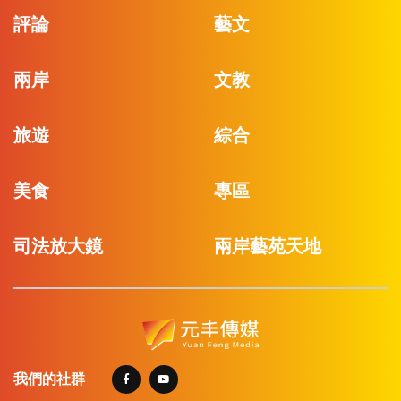
評論
藝文
兩岸
文教
旅遊
綜合
美食
專區
司法放大鏡
兩岸藝苑天地
我們的社群