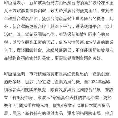
邱臣遠表示，新加坡新台灣館由出身台灣的新加坡冷凍水產
女王方震群董事長創辦，致力於推廣台灣優質產品，並於去
年舉辦台灣名品節，提供台灣產品登上世界舞台的機會。此
外，新台灣館更整合線上與線下平台，透過網路平台、線上
活動、線上營銷及團購合作，並透過新加坡社區中心的參
與，以設立觀光工廠的形式，促進台灣與新加坡雙邊的商業
合作，實踐回饋社會、永續發展願景，不僅能讓新加坡朋友
品嚐到台灣的食品與美食，更讓世界看到台灣的美好。
邱臣遠強調，市府積極落實市長高虹安提出的「產業創新」
施政策略，從多元管道協助產業拓展商機。自2024年起即
積極參與相關國際展覽，除首次參與台北國際食品展，並設
立「竹風好市館」來展示4家極具代表性的在地企業，更於
去年9月間攜手在地米粉、摃丸4家業者進軍日本關西食品
展，展示了新竹特有的優質產品，逐步開拓國際市場，提升