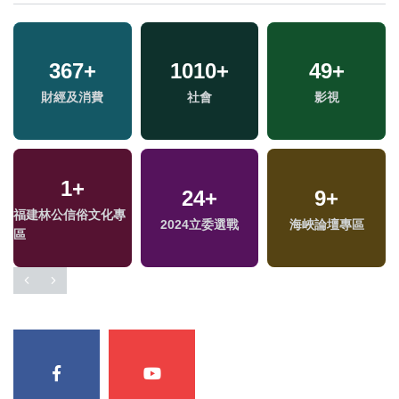
367
+
1010
+
49
+
財經及消費
社會
影視
1
+
24
+
9
+
福建林公信俗文化專
2024立委選戰
海峽論壇專區
區