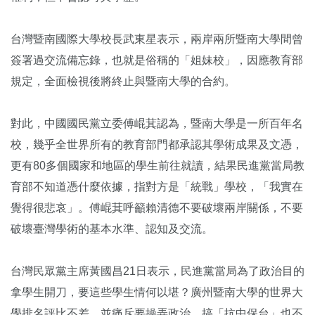
台灣暨南國際大學校長武東星表示，兩岸兩所暨南大學間曾
簽署過交流備忘錄，也就是俗稱的「姐妹校」，因應教育部
規定，全面檢視後將終止與暨南大學的合約。
對此，中國國民黨立委傅崐萁認為，暨南大學是一所百年名
校，幾乎全世界所有的教育部門都承認其學術成果及文憑，
更有80多個國家和地區的學生前往就讀，結果民進黨當局教
育部不知道憑什麼依據，指對方是「統戰」學校，「我實在
覺得很悲哀」。傅崐萁呼籲賴清德不要破壞兩岸關係，不要
破壞臺灣學術的基本水準、認知及交流。
台灣民眾黨主席黃國昌21日表示，民進黨當局為了政治目的
拿學生開刀，要這些學生情何以堪？廣州暨南大學的世界大
學排名評比不差，並痛斥要操弄政治，搞「抗中保台」也不