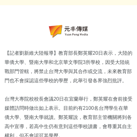
【記者劉新維大陸報導】教育部長鄭英耀20日表示，大陸的
華僑大學、暨南大學和北京華文學院3所學校，因受大陸統
戰部門管轄，將禁止台灣大學與其合作或交流，未來教育部
門也不會採認這些學校的學歷，此舉引發各界強烈批評。
台灣大專院校校長會議20日在宜蘭舉行，鄭英耀在會前接受
媒體訪問時做出如上表示。目前約有2100名台灣學生在華
僑大學、暨南大學就讀。鄭英耀說，教育部主管機關將到各
高中宣導，若高中生仍有意到這些學校讀書，會尊重其自主
權利，但不會認可其學歷。