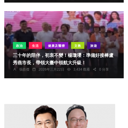
政治
生活
健康及醫療
文教
旅遊
三十年的陪伴，初衷不變！楊瓊瓔：準備好接棒盧
秀燕市長，帶領大臺中領航大升級！
張皓傑
2026年三月22日
3,434 觀看
0 分享