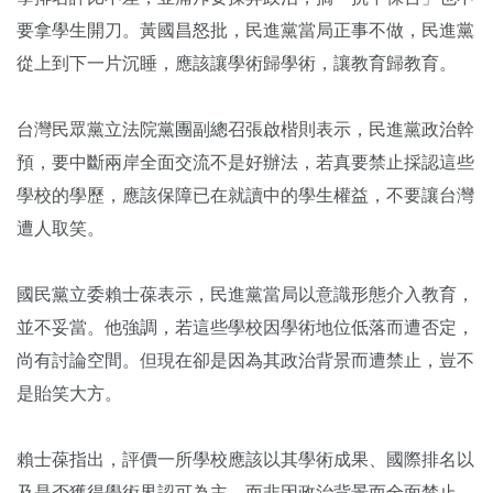
要拿學生開刀。黃國昌怒批，民進黨當局正事不做，民進黨
從上到下一片沉睡，應該讓學術歸學術，讓教育歸教育。
台灣民眾黨立法院黨團副總召張啟楷則表示，民進黨政治幹
預，要中斷兩岸全面交流不是好辦法，若真要禁止採認這些
學校的學歷，應該保障已在就讀中的學生權益，不要讓台灣
遭人取笑。
國民黨立委賴士葆表示，民進黨當局以意識形態介入教育，
並不妥當。他強調，若這些學校因學術地位低落而遭否定，
尚有討論空間。但現在卻是因為其政治背景而遭禁止，豈不
是貽笑大方。
賴士葆指出，評價一所學校應該以其學術成果、國際排名以
及是否獲得學術界認可為主，而非因政治背景而全面禁止。