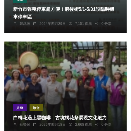
新竹市報稅停車超方便！府後街5/1-5/31設臨時機
車停車區
鄭銘德
2024年四月29日
7,151 觀看
0 分享
旅遊
綜合
白桐花遇上黑咖啡 古坑桐花祭展現文化魅力
蘇榮泉
2026年四月18日
2,668 觀看
0 分享