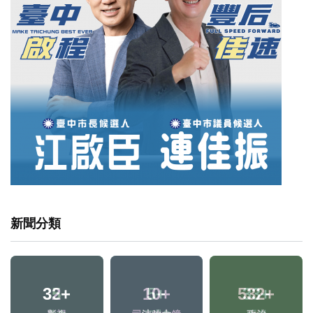
新聞分類
32
+
10
+
532
+