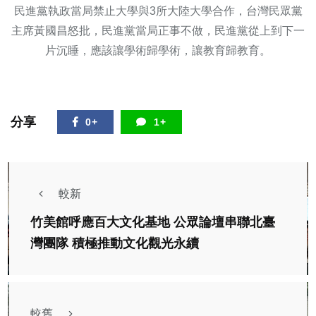
民進黨執政當局禁止大學與3所大陸大學合作，台灣民眾黨
主席黃國昌怒批，民進黨當局正事不做，民進黨從上到下一
片沉睡，應該讓學術歸學術，讓教育歸教育。
分享
0+
1+
較新
竹美館呼應百大文化基地 公眾論壇串聯北臺
灣團隊 積極推動文化觀光永續
較舊