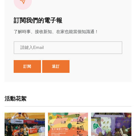
訂閱我們的電子報
了解時事、接收新知、在家也能當個知識通！
請鍵入Email
訂閱
退訂
活動花絮