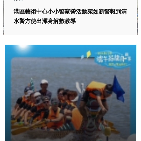
港區藝術中心小小警察營活動宛如新警報到清
水警方使出渾身解數教導