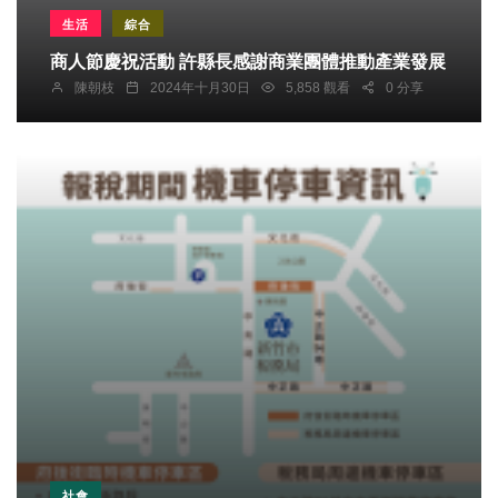
生活
綜合
商人節慶祝活動 許縣長感謝商業團體推動產業發展
陳朝枝
2024年十月30日
5,858 觀看
0 分享
社會