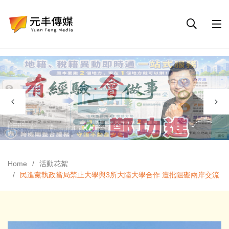
Home
活動花絮
民進黨執政當局禁止大學與3所大陸大學合作 遭批阻礙兩岸交流