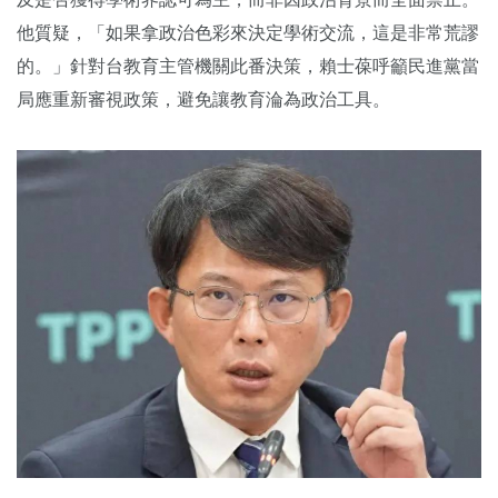
他質疑，「如果拿政治色彩來決定學術交流，這是非常荒謬
的。」針對台教育主管機關此番決策，賴士葆呼籲民進黨當
局應重新審視政策，避免讓教育淪為政治工具。