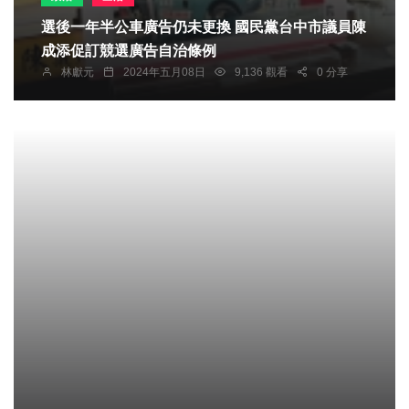
選後一年半公車廣告仍未更換 國民黨台中市議員陳
成添促訂競選廣告自治條例
林獻元
2024年五月08日
9,136 觀看
0 分享