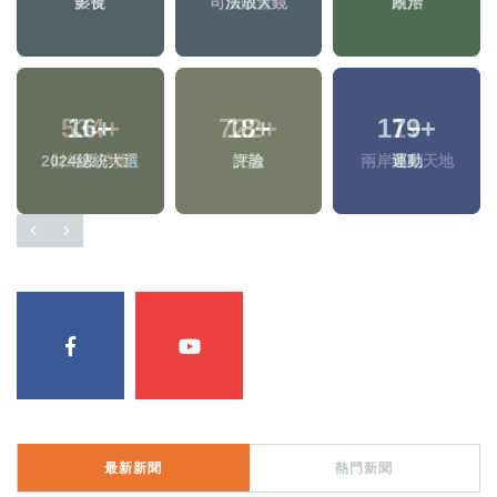
影視
司法放大鏡
政治
16
+
18
+
179
+
2024總統大選
評論
運動
最新新聞
熱門新聞