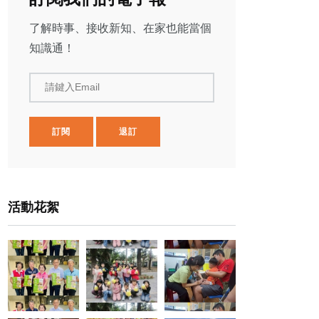
了解時事、接收新知、在家也能當個
知識通！
請鍵入Email
訂閱
退訂
活動花絮