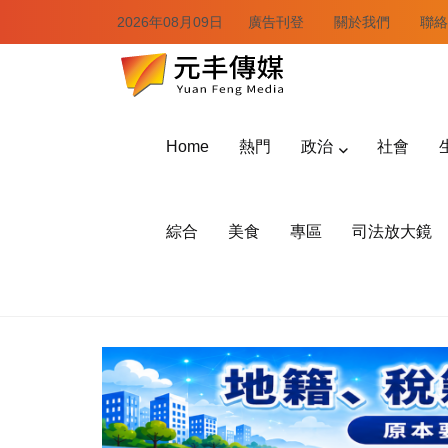
2026年08月09日
廣告刊登
關於我們
聯絡
Home
熱門
政治
社會
綜合
美食
專區
司法放大鏡