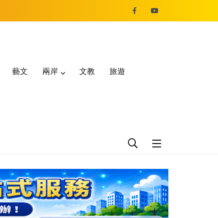
藝文
兩岸
文教
旅遊