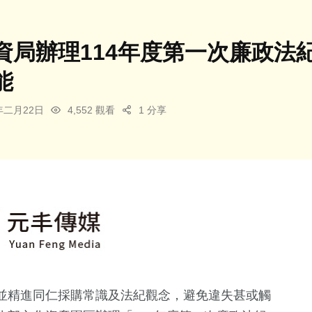
資局辦理114年度第一次廉政法
能
5年二月22日
4,552 觀看
1 分享
並精進同仁採購常識及法紀觀念，避免違失甚或觸