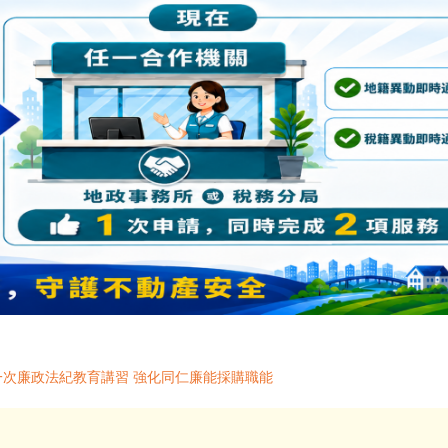
一次廉政法紀教育講習 強化同仁廉能採購職能