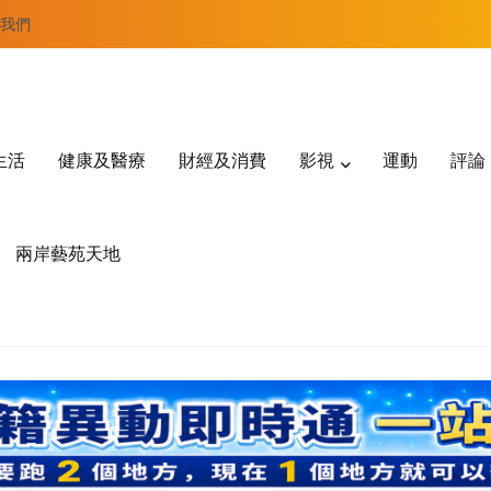
我們
生活
健康及醫療
財經及消費
影視
運動
評論
兩岸藝苑天地