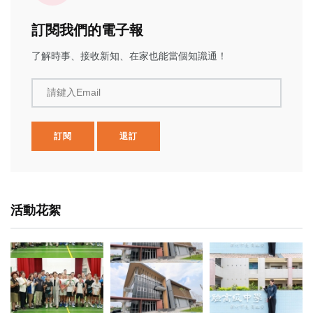
訂閱我們的電子報
了解時事、接收新知、在家也能當個知識通！
請鍵入Email
訂閱
退訂
活動花絮