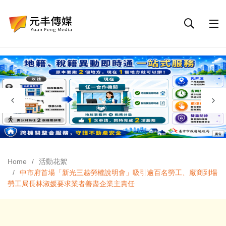
Home
活動花絮
中市府首場「新光三越勞權說明會」吸引逾百名勞工、廠商到場
勞工局長林淑媛要求業者善盡企業主責任