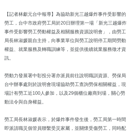
【記者林獻元台中報導】為協助新光三越爆炸事件受影響的
勞工，台中市政府勞工局於20日辦理第一場「新光三越爆炸
事件受影響勞工勞動權益及相關服務資源說明會」，由勞工
局長林淑媛親自主持，向事業單位與勞工說明停工期間勞動
權益、就業服務及轉職訓練等，並提供後續就業服務徵才資
訊。
勞動力發展署中彰投分署亦派員前往說明職訓資源、勞保局
台中辦事處則於說明會現場協助勞工查詢勞保相關權益，現
場計有勞工近100人參加，以及29個櫃位廠商到場，關心勞
動法令與自身權益。
勞工局長林淑媛表示，於爆炸事件發生後，勞工局第一時間
即派請職災個管員聯繫受災家屬，並關懷受傷勞工，同時配