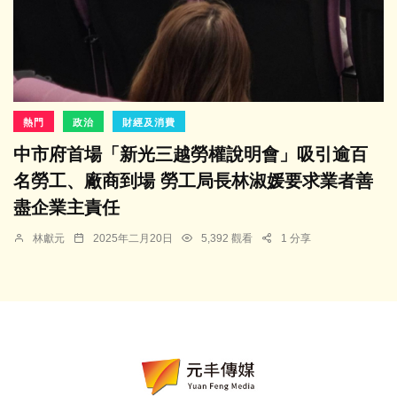
熱門
政治
財經及消費
中市府首場「新光三越勞權說明會」吸引逾百
名勞工、廠商到場 勞工局長林淑媛要求業者善
盡企業主責任
林獻元
2025年二月20日
5,392 觀看
1 分享