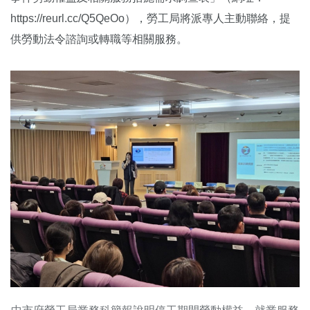
https://reurl.cc/Q5QeOo），勞工局將派專人主動聯絡，提
供勞動法令諮詢或轉職等相關服務。