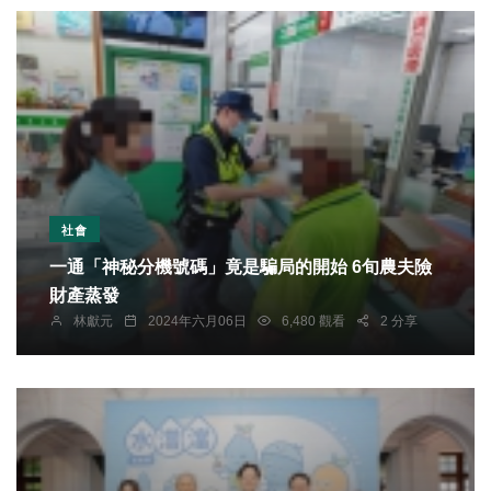
社會
一通「神秘分機號碼」竟是騙局的開始 6旬農夫險
財產蒸發
林獻元
2024年六月06日
6,480 觀看
2 分享