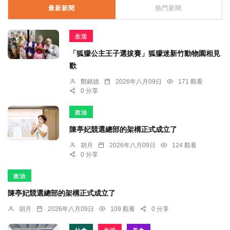
最新新聞
熱門新聞
生活
「狐獴公主王子選拔賽」狐獴迷新竹動物園相見
歡
鄭銘德
2026年八月09日
171 觀看
0 分享
政治
陳亭妃競選總部的架構正式成立了
胡月
2026年八月09日
124 觀看
0 分享
政治
陳亭妃競選總部的架構正式成立了
胡月
2026年八月09日
109 觀看
0 分享