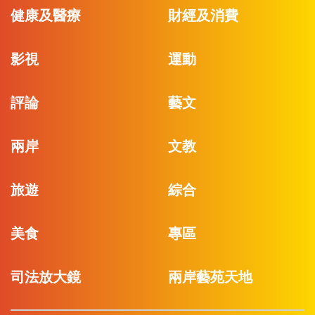
健康及醫療
財經及消費
影視
運動
評論
藝文
兩岸
文教
旅遊
綜合
美食
專區
司法放大鏡
兩岸藝苑天地