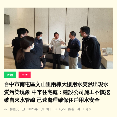
政治
生活
台中市南屯區文山里兩棟大樓用水突然出現水
質污染現象 中市住宅處：建設公司施工不慎挖
破自來水管線 已速處理確保住戶用水安全
林獻元
2025年二月19日
6,270 觀看
1 分享