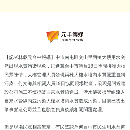
【記者林獻元台中報導】中市南屯區文山里兩棟大樓用水突
然出現水質污染現象，民進黨台中市議員18日晚間接獲大樓
民眾陳情，大樓管理人員發現兩棟大樓水塔內水質嚴重遭到
污染，何文海與相關人員19日協同現場勘查，發現是附近建
設公司施工不慎挖破自來水管線造成，污水隨破損管線流入
自來水管線內並污染大樓水塔內水質造成污染，目前已找出
肇事營造公司並且也願意負責後續相關問題處理。
但是現場民眾相當無奈，有民眾認為何台中市民生用水為何