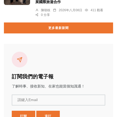
展國際旅遊合作
陳朝枝
2026年八月08日
411 觀看
0 分享
更多最新新聞
訂閱我們的電子報
了解時事、接收新知、在家也能當個知識通！
請鍵入Email
訂閱
退訂