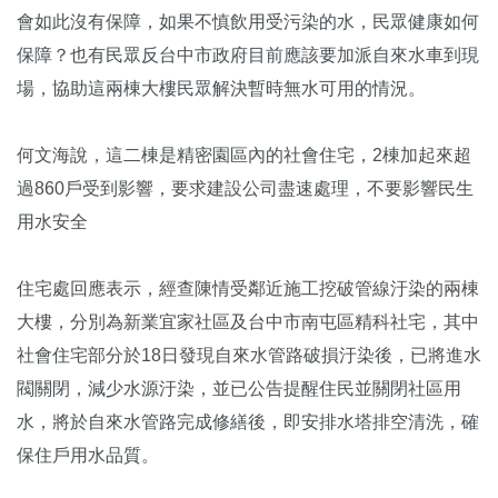
會如此沒有保障，如果不慎飲用受污染的水，民眾健康如何
保障？也有民眾反台中市政府目前應該要加派自來水車到現
場，協助這兩棟大樓民眾解決暫時無水可用的情況。
何文海說，這二棟是精密園區內的社會住宅，2棟加起來超
過860戶受到影響，要求建設公司盡速處理，不要影響民生
用水安全
住宅處回應表示，經查陳情受鄰近施工挖破管線汙染的兩棟
大樓，分別為新業宜家社區及台中市南屯區精科社宅，其中
社會住宅部分於18日發現自來水管路破損汙染後，已將進水
閥關閉，減少水源汙染，並已公告提醒住民並關閉社區用
水，將於自來水管路完成修繕後，即安排水塔排空清洗，確
保住戶用水品質。