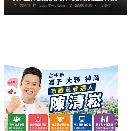
張皓傑
2026年一月16日
2,596 觀看
2 分享