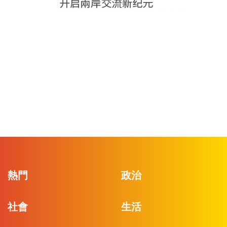
熱門
政治
社會
生活