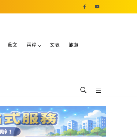
藝文
兩岸
文教
旅遊