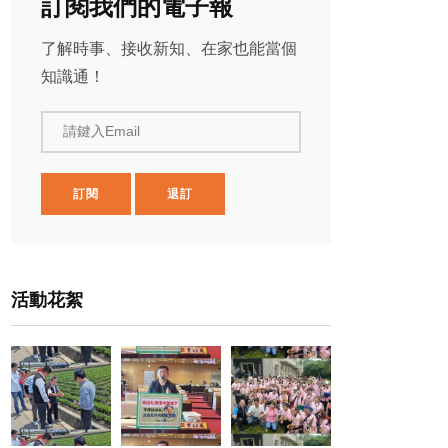
訂閱我們的電子報
了解時事、接收新知、在家也能當個
知識通！
請鍵入Email
訂閱
退訂
活動花絮