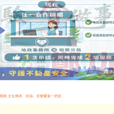
15開跑 文化傳承、祈福、音樂饗宴一把抓