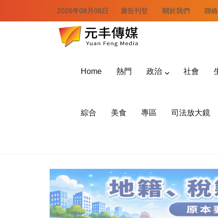
2026年08月08日
廣告刊登
關於我們
聯絡
Home
熱門
政治
社會
綜合
美食
專區
司法放大鏡