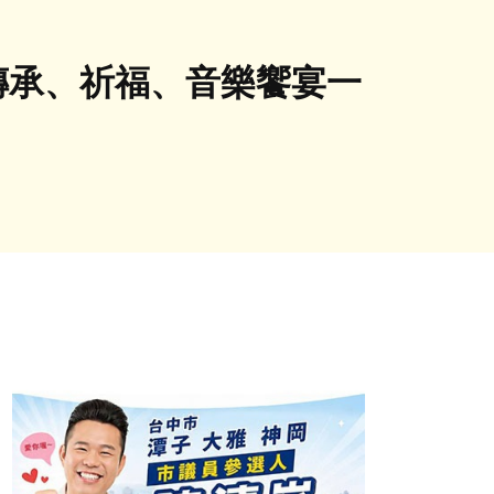
化傳承、祈福、音樂饗宴一