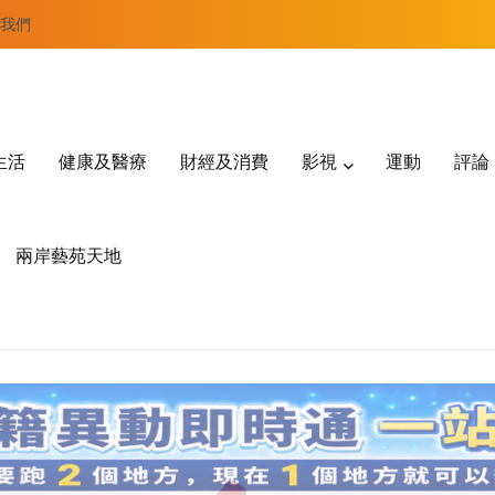
我們
生活
健康及醫療
財經及消費
影視
運動
評論
兩岸藝苑天地