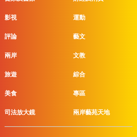
影視
運動
評論
藝文
兩岸
文教
旅遊
綜合
美食
專區
司法放大鏡
兩岸藝苑天地