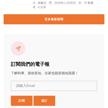
林獻元
2026年八月06日
75 觀看
0 分享
更多最新新聞
訂閱我們的電子報
了解時事、接收新知、在家也能當個知識通！
請鍵入Email
訂閱
退訂