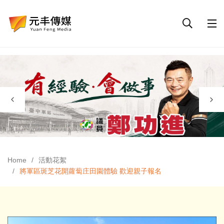
Home
活動花絮
將軍區斑芝花開蘿蔔庄田園體驗 歡迎親子報名