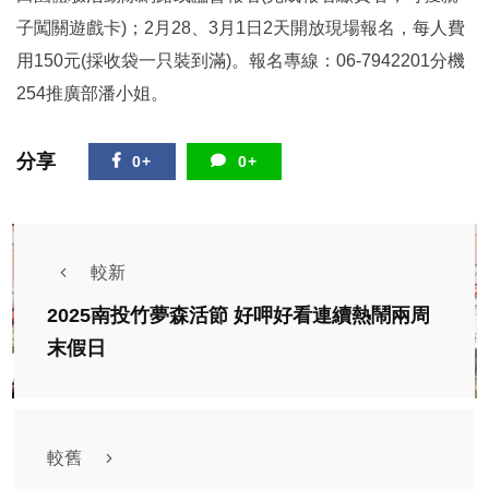
子闖關遊戲卡)；2月28、3月1日2天開放現場報名，每人費
用150元(採收袋一只裝到滿)。報名專線：06-7942201分機
254推廣部潘小姐。
分享
0+
0+
較新
2025南投竹夢森活節 好呷好看連續熱鬧兩周
末假日
較舊