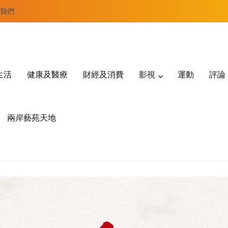
我們
生活
健康及醫療
財經及消費
影視
運動
評論
兩岸藝苑天地