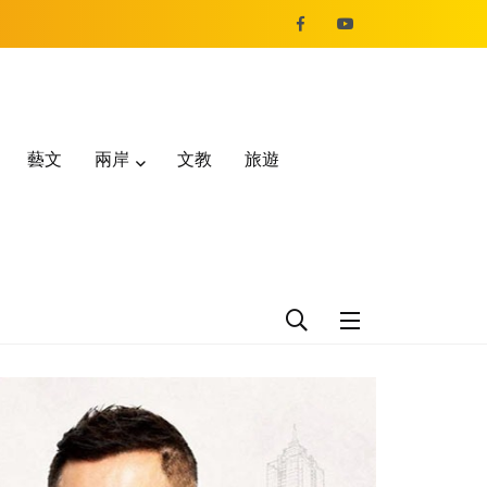
藝文
兩岸
文教
旅遊