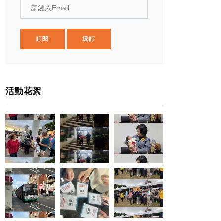
請鍵入Email
訂閱
退訂
活動花絮