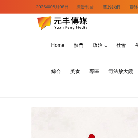
2026年08月06日
廣告刊登
關於我們
聯絡
Home
熱門
政治
社會
綜合
美食
專區
司法放大鏡