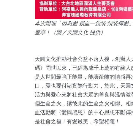
本次辦理「因為愛 捐血一袋袋 袋袋傳愛
盛舉！（圖／天圓文化 提供）
天圓文化推動社會公益不落人後，創辦人太
碼》問世以來，已經為成千上萬的有緣人
是人世間最強正能量，能讓疏離的情感再
口，愛也要付諸實際行動力，於此，天圓
活力與愛心來將社會大眾的善良與溫情激
個生命之火，讓彼此的生命之火相繼、相
血活動將〈愛與感恩〉的中心思想不斷傳
是社會之福！有愛最美，希望相隨！