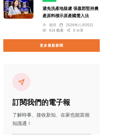
避免洗產地疑慮 張嘉郡堅持農
產原料標示原產國需入法
胡月
2026年八月05日
616 觀看
0 分享
更多最新新聞
訂閱我們的電子報
了解時事、接收新知、在家也能當個
知識通！