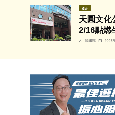
綜合
天圓文化
2/16點
編輯部
202