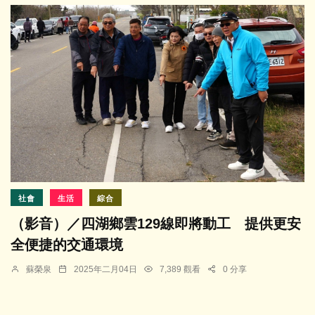
社會
生活
綜合
（影音）／四湖鄉雲129線即將動工 提供更安
全便捷的交通環境
蘇榮泉
2025年二月04日
7,389 觀看
0 分享