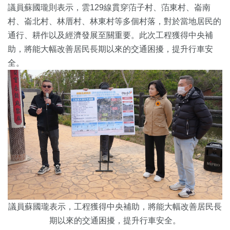
議員蘇國瓏則表示，雲129線貫穿萡子村、萡東村、崙南
村、崙北村、林厝村、林東村等多個村落，對於當地居民的
通行、耕作以及經濟發展至關重要。此次工程獲得中央補
助，將能大幅改善居民長期以來的交通困擾，提升行車安
全。
議員蘇國瓏表示，工程獲得中央補助，將能大幅改善居民長
期以來的交通困擾，提升行車安全。