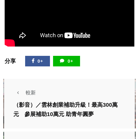
分享
0+
0+
較新
（影音）／雲林創業補助升級！最高300萬
元 參展補助10萬元 助青年圓夢