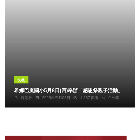
文教
希娜巴嵐國小5月8日(四)舉辦「感恩祭親子活動」
陳朝枝
2025年五月05日
4,867 觀看
0 分享