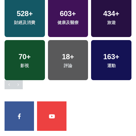
528
+
603
+
434
+
財經及消費
健康及醫療
旅遊
70
+
18
+
163
+
影視
評論
運動