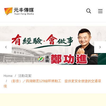
Home
活動花絮
（影音）／四湖鄉雲129線即將動工 提供更安全便捷的交通環
境