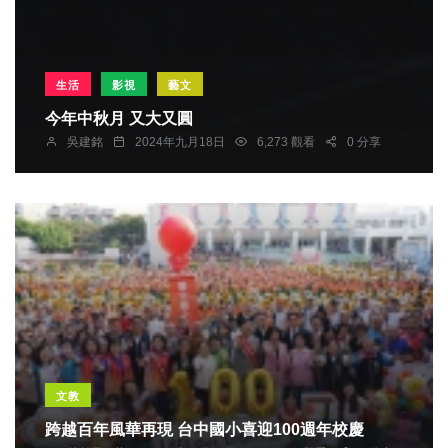
生活
影視
藝文
今年中秋月 又大又圓
吳建銘
2024年九月18日
6,273 觀看
0 分享
文教
跨越百年風華再現 台中國小喜迎100週年校慶