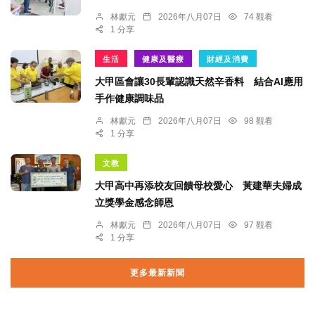
林獻元
2026年八月07日
74 觀看
1 分享
生活
健康及醫療
財經及消費
大甲區會讓30長輩認識天然辛香料 結合AI應用
手作健康調味品
林獻元
2026年八月07日
98 觀看
1 分享
文教
大甲高中再添校友回饋母校愛心 黃建華夫婦成
立獎學金感念師恩
林獻元
2026年八月07日
97 觀看
1 分享
更多最新新聞