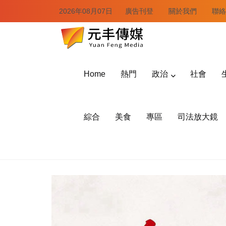
2026年08月07日
廣告刊登
關於我們
聯絡
Home
熱門
政治
社會
綜合
美食
專區
司法放大鏡