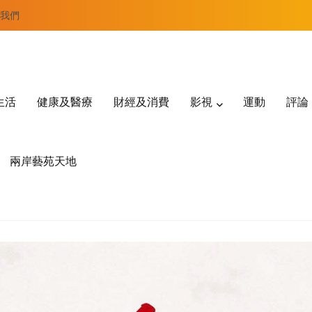
我們
生活
健康及醫療
財經及消費
影視
運動
評論
兩岸藝苑天地