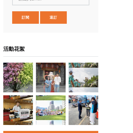
訂閱
退訂
活動花絮