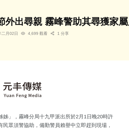
節外出尋親 霧峰警助其尋獲家屬
5年二月02日
4,699 觀看
1 分享
姊」，霧峰分局十九甲派出所於2月1日晚20時許
有民眾須警協助，備勤警員賴譽中立即趕到現場，