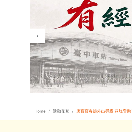
Home
活動花絮
唐寶寶春節外出尋親 霧峰警