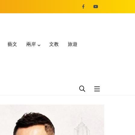
藝文
兩岸
文教
旅遊