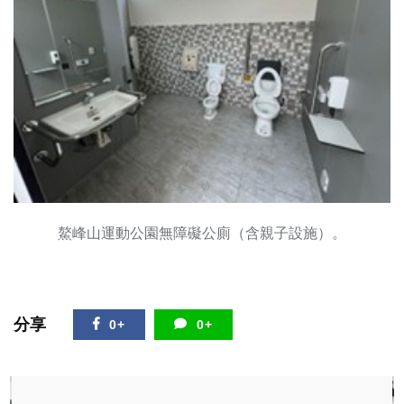
鰲峰山運動公園無障礙公廁（含親子設施）。
分享
0+
0+