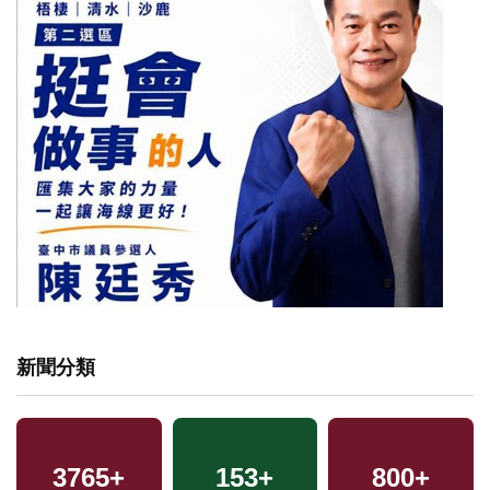
新聞分類
3765
+
153
+
800
+