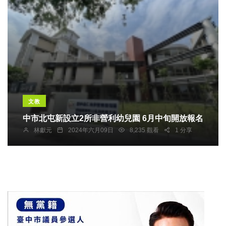
文教
中市北屯新設立2所非營利幼兒園 6月中旬開放報名
林獻元
2024年六月09日
8,235 觀看
1 分享