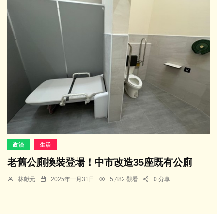
政治
生活
老舊公廁換裝登場！中市改造35座既有公廁
林獻元
2025年一月31日
5,482 觀看
0 分享