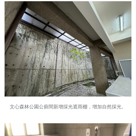
文心森林公園公廁間新增採光遮雨棚，增加自然採光。