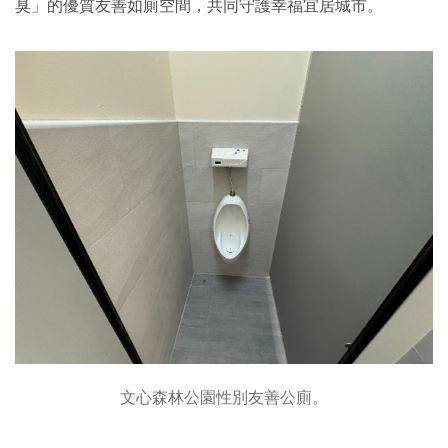
臭」的優質友善如廁空間，共同守護幸福宜居城市。
文心森林公園性別友善公廁。