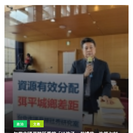
政治
文教