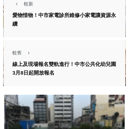
較新
愛物惜物！中市家電診所維修小家電讓資源永
續
較舊
線上及現場報名雙軌進行！中市公共化幼兒園
3月8日起開放報名