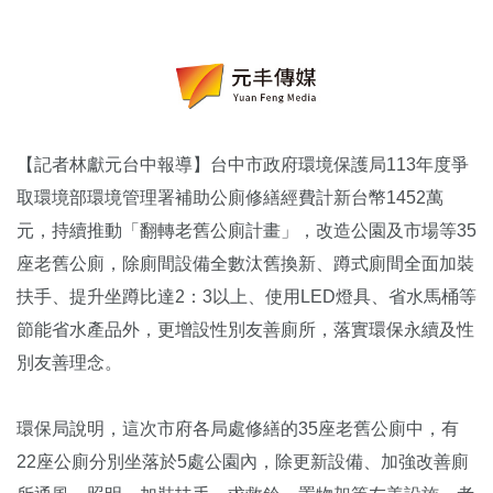
【記者林獻元台中報導】台中市政府環境保護局113年度爭
取環境部環境管理署補助公廁修繕經費計新台幣1452萬
元，持續推動「翻轉老舊公廁計畫」，改造公園及市場等35
座老舊公廁，除廁間設備全數汰舊換新、蹲式廁間全面加裝
扶手、提升坐蹲比達2：3以上、使用LED燈具、省水馬桶等
節能省水產品外，更增設性別友善廁所，落實環保永續及性
別友善理念。
環保局說明，這次市府各局處修繕的35座老舊公廁中，有
22座公廁分別坐落於5處公園內，除更新設備、加強改善廁