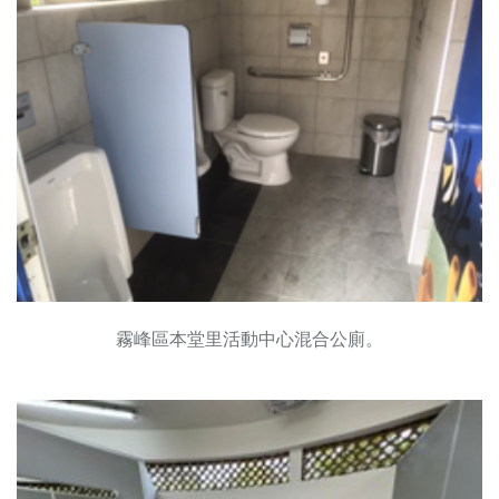
霧峰區本堂里活動中心混合公廁。