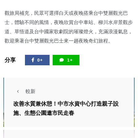
觀旅局補充，民眾可選擇白天或夜晚搭乘台中雙層觀光巴
士，體驗不同的風情，夜晚欣賞台中車站、柳川水岸景觀步
道、草悟道及台中國家歌劇院的璀璨燈火，充滿浪漫氣息，
歡迎乘著台中雙層觀光巴士來一趟夜晚奇幻旅程。
分享
0+
1+
較新
改善水質兼休憩！中市水資中心打造親子設
施、生態公園邀市民走春