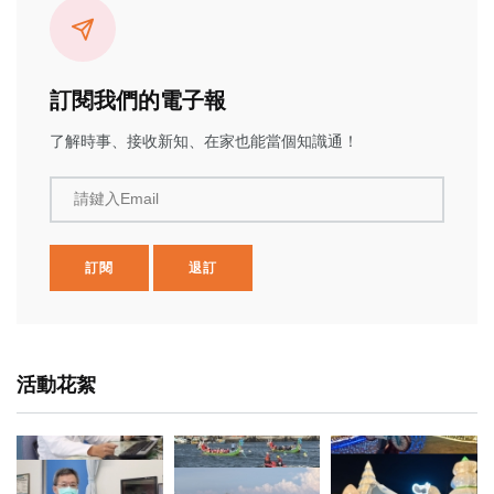
訂閱我們的電子報
了解時事、接收新知、在家也能當個知識通！
請鍵入Email
訂閱
退訂
活動花絮