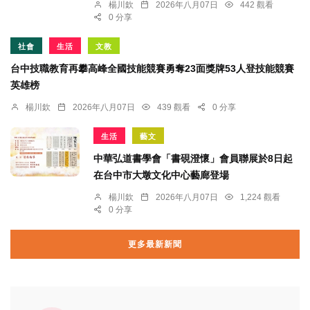
楊川欽
2026年八月07日
442 觀看
0 分享
社會
生活
文教
台中技職教育再攀高峰全國技能競賽勇奪23面獎牌53人登技能競賽
英雄榜
楊川欽
2026年八月07日
439 觀看
0 分享
生活
藝文
中華弘道書學會「書硯澄懷」會員聯展於8日起
在台中市大墩文化中心藝廊登場
楊川欽
2026年八月07日
1,224 觀看
0 分享
更多最新新聞