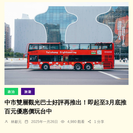
政治
旅遊
中市雙層觀光巴士好評再推出！即起至3月底推
百元優惠價玩台中
林獻元
2025年一月26日
4,980 觀看
1 分享