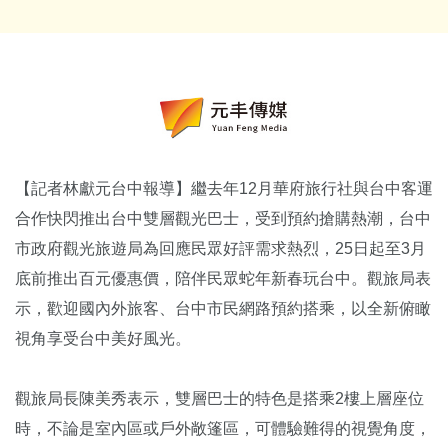
【記者林獻元台中報導】繼去年12月華府旅行社與台中客運
合作快閃推出台中雙層觀光巴士，受到預約搶購熱潮，台中
市政府觀光旅遊局為回應民眾好評需求熱烈，25日起至3月
底前推出百元優惠價，陪伴民眾蛇年新春玩台中。觀旅局表
示，歡迎國內外旅客、台中市民網路預約搭乘，以全新俯瞰
視角享受台中美好風光。
觀旅局長陳美秀表示，雙層巴士的特色是搭乘2樓上層座位
時，不論是室內區或戶外敞篷區，可體驗難得的視覺角度，