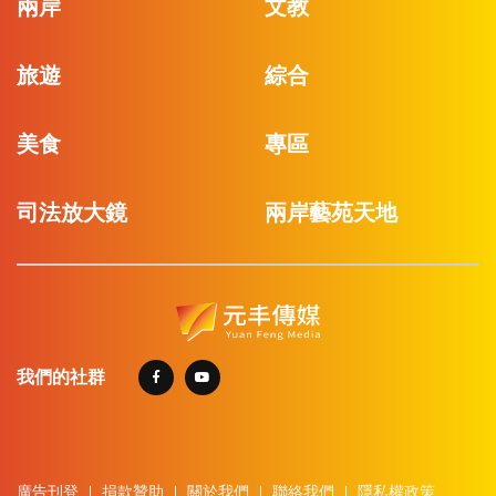
兩岸
文教
旅遊
綜合
美食
專區
司法放大鏡
兩岸藝苑天地
我們的社群
廣告刊登
捐款贊助
關於我們
聯絡我們
隱私權政策