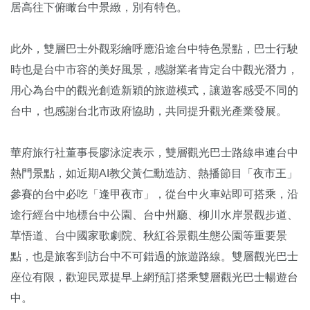
居高往下俯瞰台中景緻，別有特色。
此外，雙層巴士外觀彩繪呼應沿途台中特色景點，巴士行駛
時也是台中市容的美好風景，感謝業者肯定台中觀光潛力，
用心為台中的觀光創造新穎的旅遊模式，讓遊客感受不同的
台中，也感謝台北市政府協助，共同提升觀光產業發展。
華府旅行社董事長廖泳淀表示，雙層觀光巴士路線串連台中
熱門景點，如近期AI教父黃仁勳造訪、熱播節目「夜市王」
參賽的台中必吃「逢甲夜市」，從台中火車站即可搭乘，沿
途行經台中地標台中公園、台中州廳、柳川水岸景觀步道、
草悟道、台中國家歌劇院、秋紅谷景觀生態公園等重要景
點，也是旅客到訪台中不可錯過的旅遊路線。雙層觀光巴士
座位有限，歡迎民眾提早上網預訂搭乘雙層觀光巴士暢遊台
中。