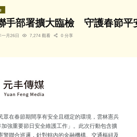
合
聯手部署擴大臨檢 守護春節平
5年一月26日
7,274 觀看
0 分享
民眾在春節期間享有安全且穩定的環境，雲林憲兵
年加強重要節日安全維護工作」。此次行動包含擴
憲警聯合巡邏，針對轄內的金融機構、交通樞紐及