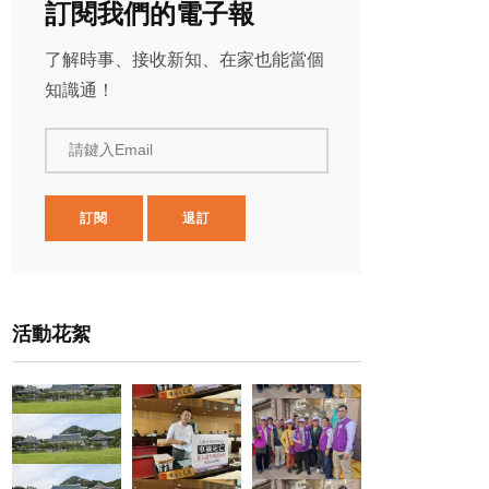
訂閱我們的電子報
了解時事、接收新知、在家也能當個
知識通！
請鍵入Email
訂閱
退訂
活動花絮