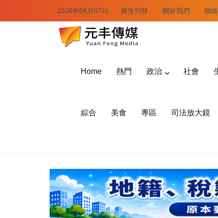
2026年08月07日
廣告刊登
關於我們
聯絡
Home
熱門
政治
社會
綜合
美食
專區
司法放大鏡