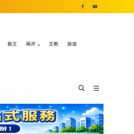
藝文
兩岸
文教
旅遊