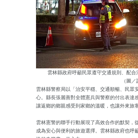
雲林縣政府呼籲民眾遵守交通規則、配合
（圖／
雲林縣警察局以「治安平穩、交通順暢、民眾
心。縣長張麗善對全體憲兵與警察的付出表達
讓返鄉的鄉親感受到家鄉的溫暖，也讓外來旅
雲林憲警的聯手行動展現了高效合作的默契，
成為安心與便利的旅遊選擇。雲林縣政府也呼