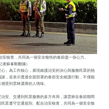
治安檢查，共同為一個安全愉快的春節盡一份心力。
記者蘇
峯毅
翻攝）
安心」為工作核心，展現維護治安的決心與服務民眾的熱
感謝，並表示透過全面部署的春節安全維護行動，不僅能
客感受到雲林濃厚的人情味。
從治安、交通到民眾服務的多方布局，讓雲林在春節期間
籲民眾遵守交通規則、配合治安檢查，共同為一個安全愉