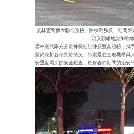
雲林憲警擴大聯合臨檢、路檢勤務及「期間限
治安顧慮地點加強
雲林憲兵隊充分發揮長期訓練及豐富經驗，攜
裝備應對各種突發情況。特別是在金融機構與
安重點場所的安全檢查，確保春節期間的治安