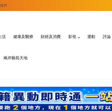
我們
生活
健康及醫療
財經及消費
影視
運動
評論
兩岸藝苑天地