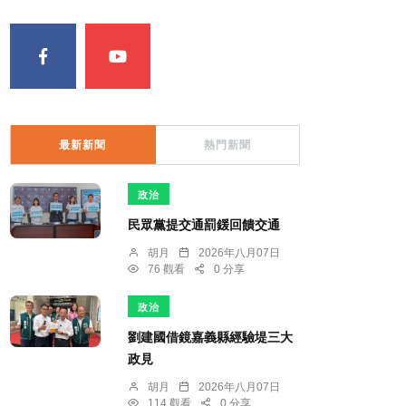
最新新聞
熱門新聞
政治
民眾黨提交通罰鍰回饋交通
胡月
2026年八月07日
76 觀看
0 分享
政治
劉建國借鏡嘉義縣經驗堤三大
政見
胡月
2026年八月07日
114 觀看
0 分享