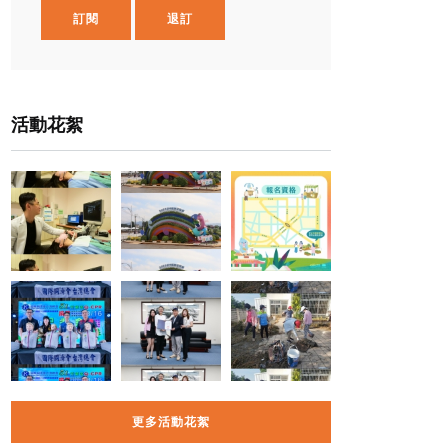
訂閱
退訂
活動花絮
更多活動花絮