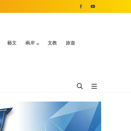
藝文
兩岸
文教
旅遊