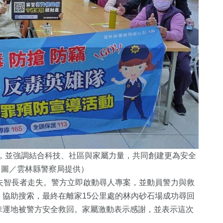
，並強調結合科技、社區與家屬力量，共同創建更為安全
（圖／雲林縣警察局提供）
失智長者走失。警方立即啟動尋人專案，並動員警力與救
協助搜索，最終在離家15公里處的林內砂石場成功尋回
幸運地被警方安全救回。家屬激動表示感謝，並表示這次