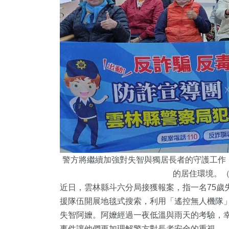
警方將繼續加強對失智與獨居長者的守護工作
的居住環境。
近日，雲林縣斗六分局接獲報案，指一名75歲
援隊伍開展地毯式搜索，利用「遙控無人機隊」
失智阿嬤。阿嬤經過一夜低溫與雨天的考驗，
事件讓他們更加理解警方對長者安全的重視。