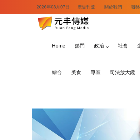
2026年08月07日
廣告刊登
關於我們
聯絡
Home
熱門
政治
社會
綜合
美食
專區
司法放大鏡