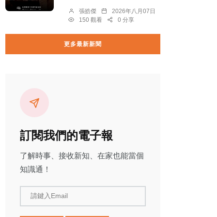
張皓傑
2026年八月07日
150 觀看
0 分享
更多最新新聞
訂閱我們的電子報
了解時事、接收新知、在家也能當個
知識通！
請鍵入Email