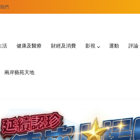
我們
生活
健康及醫療
財經及消費
影視
運動
評論
兩岸藝苑天地