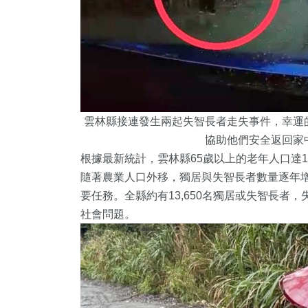
雲林縣接連發生兩起失智長者走失事件，幸運
協助他們安全返回家
根據最新統計，雲林縣65歲以上的老年人口達1
隨著農業人口外移，獨居與失智長者數量逐年
要任務。全縣約有13,650名獨居或失智長者
社會問題。