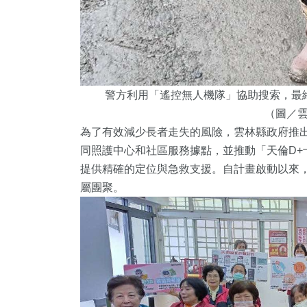
警方利用「遙控無人機隊」協助搜索，最
（圖／
為了有效減少長者走失的風險，雲林縣政府推
同照護中心和社區服務據點，並推動「天倫D+
提供精確的定位與急救支援。自計畫啟動以來，
屬團聚。